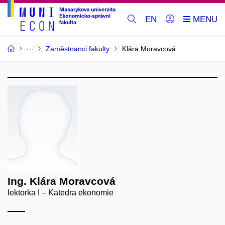
EN
Zaměstnanci fakulty
Klára Moravcová
Ing. Klára Moravcová
lektorka I – Katedra ekonomie