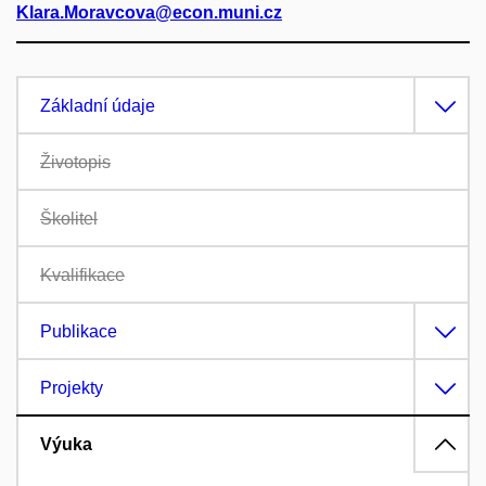
Klara.Moravcova@econ.muni.cz
Základní údaje
Životopis
Školitel
Kvalifikace
Publikace
Projekty
Výuka