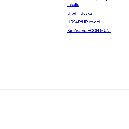
fakulta
Úřední deska
HRS4R/HR Award
Kariéra na ECON MUNI