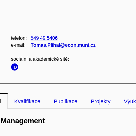
telefon:
549 49
5406
e‑mail:
Tomas.Plihal@econ.muni.cz
sociální a akademické sítě:
l
Kvalifikace
Publikace
Projekty
Výuk
d Management