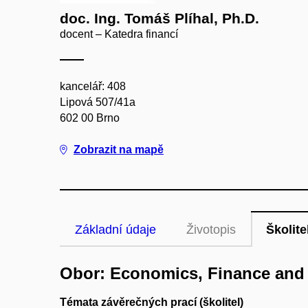
doc. Ing. Tomáš Plíhal, Ph.D.
docent – Katedra financí
kancelář: 408
Lipová 507/41a
602 00 Brno
Zobrazit na mapě
Základní údaje
Životopis
Školite
Obor: Economics, Finance an
Témata závěrečných prací (školitel)