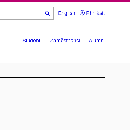
English
Přihlásit
Hledej
...
Studenti
Zaměstnanci
Alumni