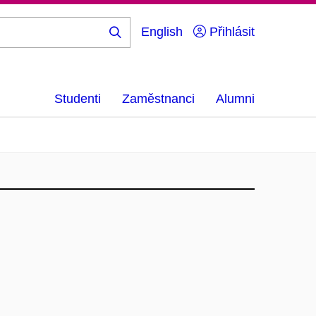
English
Přihlásit
Hledej
...
Studenti
Zaměstnanci
Alumni