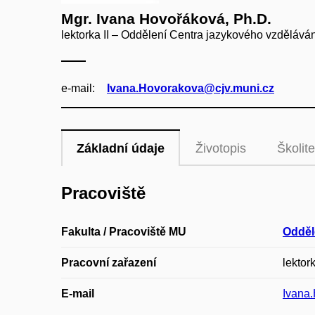
Mgr. Ivana Hovořáková, Ph.D.
lektorka II – Oddělení Centra jazykového vzdělává
e‑mail:
Ivana.Hovorakova@cjv.muni.cz
Základní údaje
Životopis
Školite
Pracoviště
Fakulta / Pracoviště MU
Odděl
Pracovní zařazení
lektork
E-mail
Ivana