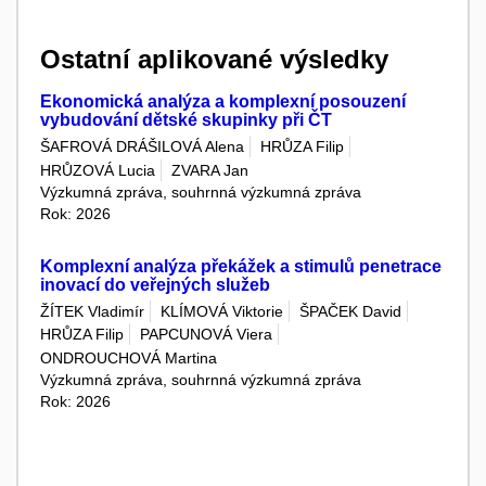
Ostatní aplikované výsledky
Ekonomická analýza a komplexní posouzení
vybudování dětské skupinky při ČT
ŠAFROVÁ DRÁŠILOVÁ Alena
HRŮZA Filip
HRŮZOVÁ Lucia
ZVARA Jan
Výzkumná zpráva, souhrnná výzkumná zpráva
Rok: 2026
Komplexní analýza překážek a stimulů penetrace
inovací do veřejných služeb
ŽÍTEK Vladimír
KLÍMOVÁ Viktorie
ŠPAČEK David
HRŮZA Filip
PAPCUNOVÁ Viera
ONDROUCHOVÁ Martina
Výzkumná zpráva, souhrnná výzkumná zpráva
Rok: 2026