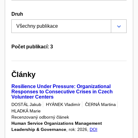
Druh
Počet publikací: 3
Články
Resilience Under Pressure: Organizational
Responses to Consecutive Crises in Czech
Volunteer Centers
DOSTÁL Jakub
HYÁNEK Vladimír
ČERNÁ Martina
HLADKÁ Marie
Recenzovaný odborný článek
Human Service Organizations Management
Leadership & Governance
, rok: 2026,
DOI