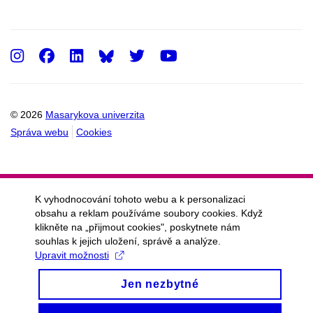
Instagram
Facebook
LinkedIn
Twitter
Youtube
© 2026
Masarykova univerzita
Správa webu
Cookies
K vyhodnocování tohoto webu a k personalizaci
obsahu a reklam používáme soubory cookies. Když
klikněte na „přijmout cookies", poskytnete nám
souhlas k jejich uložení, správě a analýze.
Upravit možnosti
Jen nezbytné