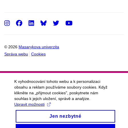
Instagram
Facebook
LinkedIn
Twitter
Youtube
© 2026
Masarykova univerzita
Správa webu
Cookies
K vyhodnocování tohoto webu a k personalizaci
obsahu a reklam používáme soubory cookies. Když
klikněte na „přijmout cookies", poskytnete nám
souhlas k jejich uložení, správě a analýze.
Upravit možnosti
Jen nezbytné