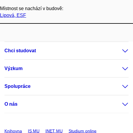
Místnost se nachází v budově:
Lipová, ESF
Chci studovat
Výzkum
Spolupráce
O nás
Knihovna
IS MU
INET MU
Studium online