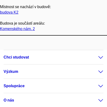
Místnost se nachází v budově:
budova K2
Budova je součástí areálu:
Komenského nám. 2
Chci studovat
Výzkum
Spolupráce
O nás