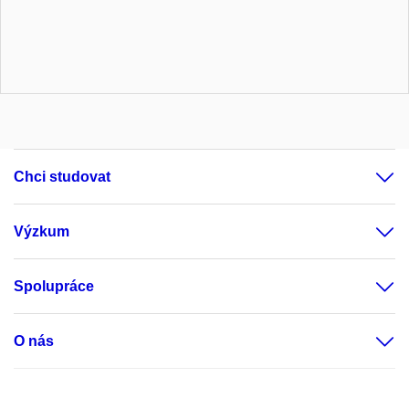
Chci studovat
Výzkum
Spolupráce
O nás