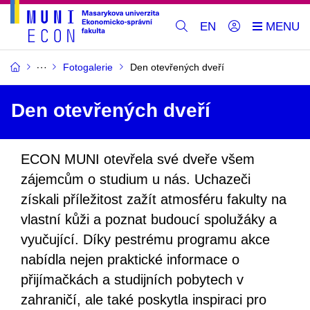
EN
Fotogalerie
Den otevřených dveří
Den otevřených dveří
ECON MUNI otevřela své dveře všem
zájemcům o studium u nás. Uchazeči
získali příležitost zažít atmosféru fakulty na
vlastní kůži a poznat budoucí spolužáky a
vyučující. Díky pestrému programu akce
nabídla nejen praktické informace o
přijímačkách a studijních pobytech v
zahraničí, ale také poskytla inspiraci pro