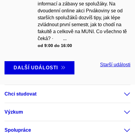
informací a zábavy se spolužáky. Na
dvoudenní online akci Prvákoviny se od
starších spolužáků dozvíš tipy, jak lépe
zvládnout první semestr, jak to chodí na
fakultě a celkově na MUNI. Co všechno tě
čeká? · ...
od 9:00 do 16:00
Starší události
DALŠÍ UDÁLOSTI
Chci studovat
Výzkum
Spolupráce