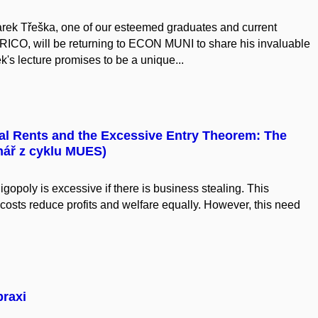
rek Třeška, one of our esteemed graduates and current
CO, will be returning to ECON MUNI to share his invaluable
k's lecture promises to be a unique...
nal Rents and the Excessive Entry Theorem: The
nář z cyklu MUES)
opoly is excessive if there is business stealing. This
costs reduce profits and welfare equally. However, this need
praxi