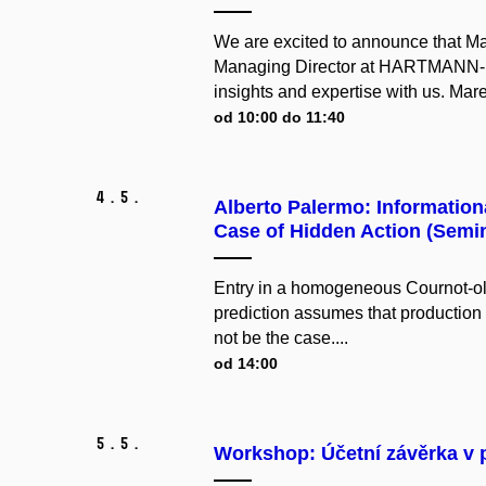
We are excited to announce that Ma
Managing Director at HARTMANN-RI
insights and expertise with us. Mare
od 10:00 do 11:40
4.
5.
Alberto Palermo: Informatio
Case of Hidden Action (Semi
Entry in a homogeneous Cournot-olig
prediction assumes that production 
not be the case....
od 14:00
5.
5.
Workshop: Účetní závěrka v 