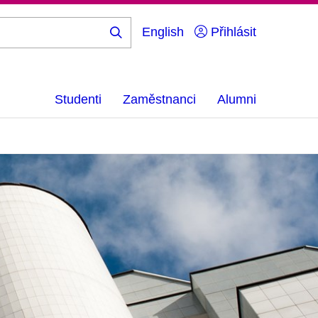
English
Přihlásit
Hledej
...
Studenti
Zaměstnanci
Alumni