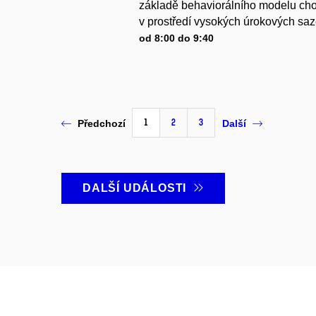
základě behaviorálního modelu chov
v prostředí vysokých úrokových sa
od 8:00 do 9:40
1
2
3
Předchozí
Další
DALŠÍ UDÁLOSTI