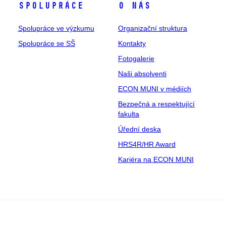
Spolupráce
O nás
Spolupráce ve výzkumu
Organizační struktura
Spolupráce se SŠ
Kontakty
Fotogalerie
Naši absolventi
ECON MUNI v médiích
Bezpečná a respektující
fakulta
Úřední deska
HRS4R/HR Award
Kariéra na ECON MUNI