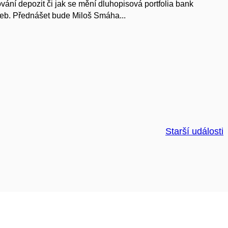
ání depozit či jak se mění dluhopisová portfolia bank
zeb. Přednášet bude Miloš Smáha...
Starší události