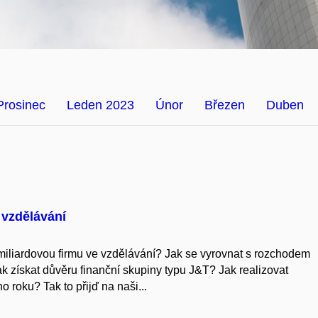
Prosinec
Leden 2023
Únor
Březen
Duben
 vzdělávání
miliardovou firmu ve vzdělávání? Jak se vyrovnat s rozchodem
 získat důvěru finanční skupiny typu J&T? Jak realizovat
 roku? Tak to přijď na naši...