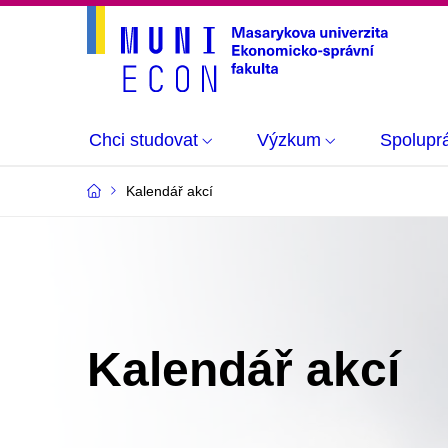
Chci studovat
Výzkum
Spolupr
Kalendář akcí
Kalendář akcí