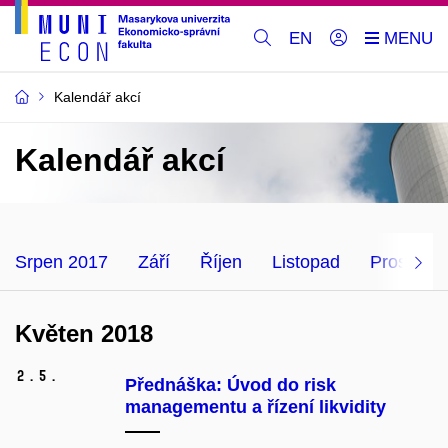
EN
Kalendář akcí
Kalendář akcí
Srpen 2017
Září
Říjen
Listopad
Prosinec
Květen 2018
2.
5.
Přednáška: Úvod do risk
managementu a řízení likvidity