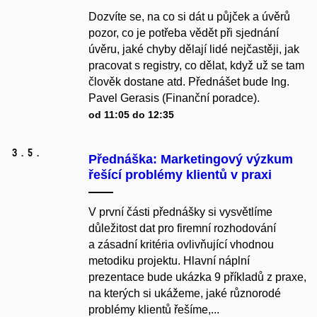
Dozvíte se, na co si dát u půjček a úvěrů
pozor, co je potřeba vědět při sjednání
úvěru, jaké chyby dělají lidé nejčastěji, jak
pracovat s registry, co dělat, když už se tam
člověk dostane atd. Přednášet bude Ing.
Pavel Gerasis (Finanční poradce).
od 11:05 do 12:35
3.
5.
Přednáška: Marketingový výzkum
řešící problémy klientů v praxi
V první části přednášky si vysvětlíme
důležitost dat pro firemní rozhodování
a zásadní kritéria ovlivňující vhodnou
metodiku projektu. Hlavní náplní
prezentace bude ukázka 9 příkladů z praxe,
na kterých si ukážeme, jaké různorodé
problémy klientů řešíme,...