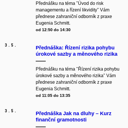
Přednášku na téma "Úvod do risk
managementu a řízení likvidity" Vám
přednese zahraniční odborník z praxe
Eugenia Schmitt.
od 12:50 do 14:30
3.
5.
Přednáška: Řízení rizika pohybu
úrokové sazby a měnového rizika
Přednášku na téma "Řízení rizika pohybu
úrokové sazby a měnového rizika" Vám
přednese zahraniční odborník z praxe
Eugenia Schmitt.
od 11:05 do 13:35
3.
5.
Přednáška Jak na dluhy – Kurz
finanční gramotnosti