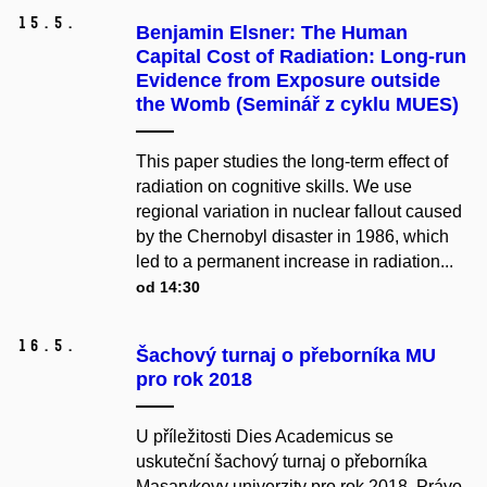
15.
5.
Benjamin Elsner: The Human
Capital Cost of Radiation: Long-run
Evidence from Exposure outside
the Womb (Seminář z cyklu MUES)
This paper studies the long-term effect of
radiation on cognitive skills. We use
regional variation in nuclear fallout caused
by the Chernobyl disaster in 1986, which
led to a permanent increase in radiation...
od 14:30
16.
5.
Šachový turnaj o přeborníka MU
pro rok 2018
U příležitosti Dies Academicus se
uskuteční šachový turnaj o přeborníka
Masarykovy univerzity pro rok 2018. Právo