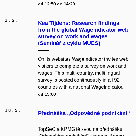
od 12:50 do 14:20
3.
5.
Kea Tijdens: Research findings
from the global WageIndicator web
survey on work and wages
(Seminář z cyklu MUES)
On its websites WageIndicator invites web
visitors to complete a survey on work and
wages. This multi-country, multilingual
survey is posted continuously in all 92
countries with a national WageIndicator...
od 13:00
10.
5.
Přednáška „Odpovědné podnikání“
TopSeC a KPMG tě zvou na přednášku