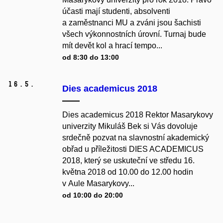
účasti mají studenti, absolventi
a zaměstnanci MU a zváni jsou šachisti
všech výkonnostních úrovní. Turnaj bude
mít devět kol a hrací tempo...
od 8:30 do 13:00
16.
5.
Dies academicus 2018
Dies academicus 2018 Rektor Masarykovy
univerzity Mikuláš Bek si Vás dovoluje
srdečně pozvat na slavnostní akademický
obřad u příležitosti DIES ACADEMICUS
2018, který se uskuteční ve středu 16.
května 2018 od 10.00 do 12.00 hodin
v Aule Masarykovy...
od 10:00 do 20:00