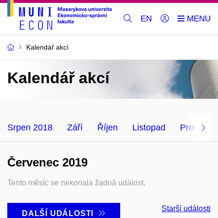
EN
Kalendář akcí
Kalendář akcí
Srpen 2018
Září
Říjen
Listopad
Prosinec
Červenec 2019
Tento měsíc se nekonala žadná událost.
Starší události
DALŠÍ UDÁLOSTI