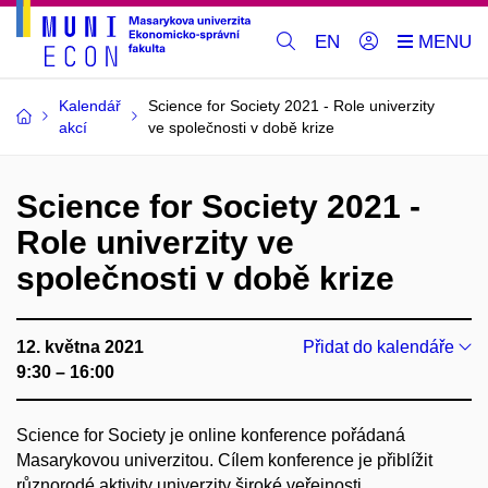
EN
Kalendář
Science for Society 2021 - Role univerzity
akcí
ve společnosti v době krize
Science for Society 2021 -
Role univerzity ve
společnosti v době krize
12. května 2021
Přidat do kalendáře
9:30 – 16:00
Science for Society je online konference pořádaná
Masarykovou univerzitou. Cílem konference je přiblížit
různorodé aktivity univerzity široké veřejnosti.