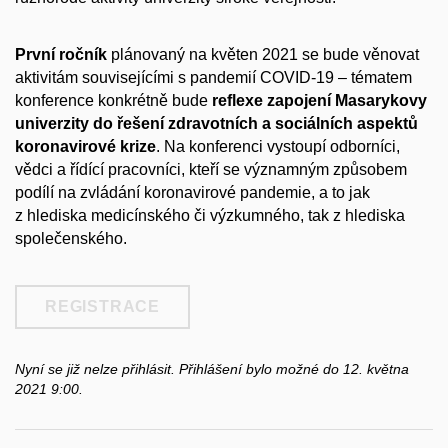
První ročník
plánovaný na květen 2021 se bude věnovat
aktivitám souvisejícími s pandemií COVID-19 – tématem
konference konkrétně bude
reflexe zapojení Masarykovy
univerzity do řešení zdravotních a sociálních aspektů
koronavirové krize
. Na konferenci vystoupí odborníci,
vědci a řídící pracovníci, kteří se významným způsobem
podílí na zvládání koronavirové pandemie, a to jak
z hlediska medicínského či výzkumného, tak z hlediska
společenského.
REGISTRACE
Nyní se již nelze přihlásit. Přihlášení bylo možné do 12. května
2021 9:00.