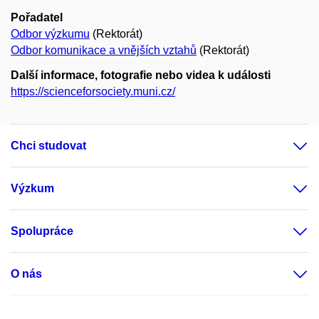
Pořadatel
Odbor výzkumu
(Rektorát)
Odbor komunikace a vnějších vztahů
(Rektorát)
Další informace, fotografie nebo videa k události
https://scienceforsociety.muni.cz/
Chci studovat
Výzkum
Spolupráce
O nás