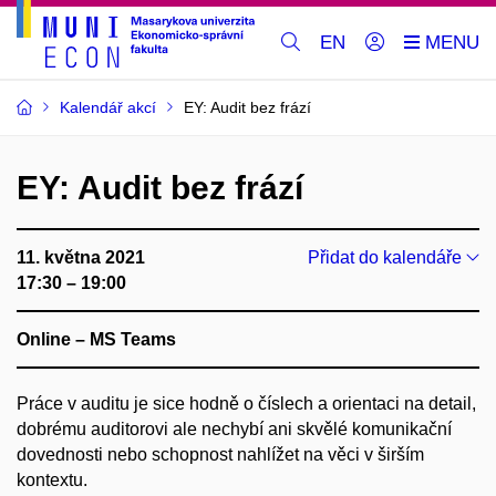
EN
Kalendář akcí
EY: Audit bez frází
EY: Audit bez frází
11. května 2021
Přidat do kalendáře
17:30 – 19:00
Online – MS Teams
Práce v auditu je sice hodně o číslech a orientaci na detail,
dobrému auditorovi ale nechybí ani skvělé komunikační
dovednosti nebo schopnost nahlížet na věci v širším
kontextu.