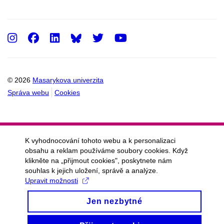
Instagram
Facebook
LinkedIn
Twitter
Youtube
© 2026
Masarykova univerzita
Správa webu
Cookies
K vyhodnocování tohoto webu a k personalizaci
obsahu a reklam používáme soubory cookies. Když
klikněte na „přijmout cookies", poskytnete nám
souhlas k jejich uložení, správě a analýze.
Upravit možnosti
Jen nezbytné