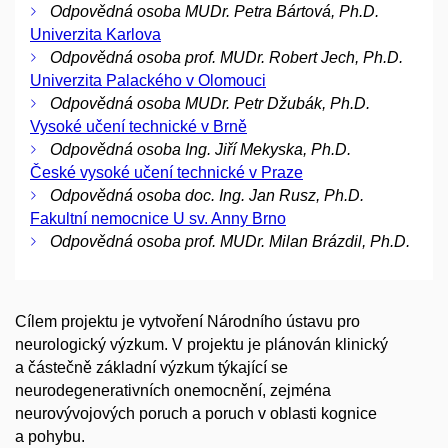
Odpovědná osoba MUDr. Petra Bártová, Ph.D.
Univerzita Karlova
Odpovědná osoba prof. MUDr. Robert Jech, Ph.D.
Univerzita Palackého v Olomouci
Odpovědná osoba MUDr. Petr Džubák, Ph.D.
Vysoké učení technické v Brně
Odpovědná osoba Ing. Jiří Mekyska, Ph.D.
České vysoké učení technické v Praze
Odpovědná osoba doc. Ing. Jan Rusz, Ph.D.
Fakultní nemocnice U sv. Anny Brno
Odpovědná osoba prof. MUDr. Milan Brázdil, Ph.D.
Cílem projektu je vytvoření Národního ústavu pro
neurologický výzkum. V projektu je plánován klinický
a částečně základní výzkum týkající se
neurodegenerativních onemocnění, zejména
neurovývojových poruch a poruch v oblasti kognice
a pohybu.