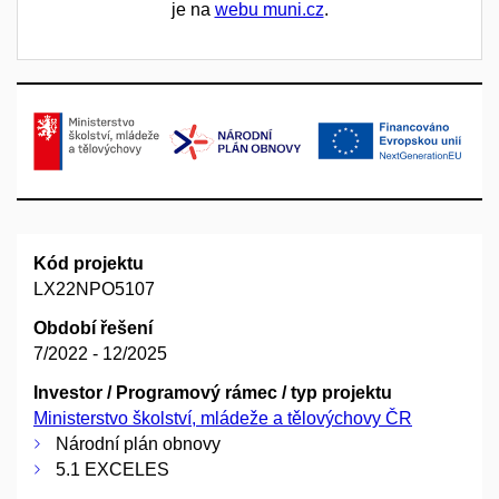
je na
webu muni.cz
.
Kód projektu
LX22NPO5107
Období řešení
7/2022 - 12/2025
Investor / Programový rámec / typ projektu
Ministerstvo školství, mládeže a tělovýchovy ČR
Národní plán obnovy
5.1 EXCELES