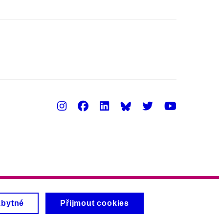
Instagram
Facebook
LinkedIn
Twitter
Youtu
zbytné
Přijmout cookies