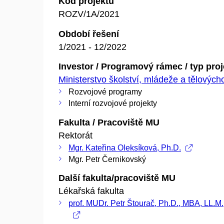
Kód projektu
ROZV/1A/2021
Období řešení
1/2021 - 12/2022
Investor / Programový rámec / typ pro
Ministerstvo školství, mládeže a tělovýc
Rozvojové programy
Interní rozvojové projekty
Fakulta / Pracoviště MU
Rektorát
Mgr. Kateřina Oleksíková, Ph.D.
Mgr. Petr Černikovský
Další fakulta/pracoviště MU
Lékařská fakulta
prof. MUDr. Petr Štourač, Ph.D., MBA, LL.M