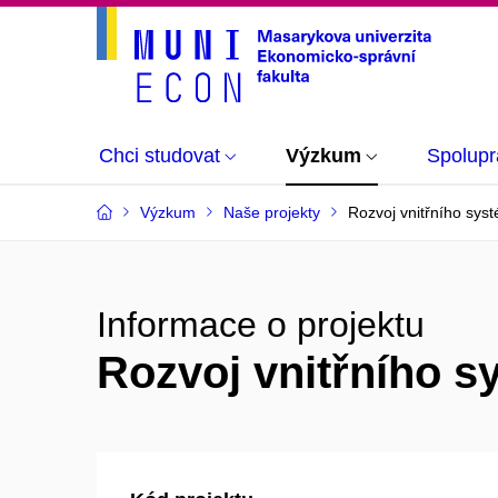
Chci studovat
Výzkum
Spolupr
Výzkum
Naše projekty
Rozvoj vnitřního syst
Informace o projektu
Rozvoj vnitřního s