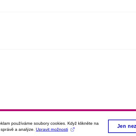
eklam používáme soubory cookies. Když klikněte na
Jen ne
, správě a analýze.
Upravit možnosti