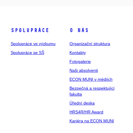
Spolupráce
O nás
Spolupráce ve výzkumu
Organizační struktura
Spolupráce se SŠ
Kontakty
Fotogalerie
Naši absolventi
ECON MUNI v médiích
Bezpečná a respektující
fakulta
Úřední deska
HRS4R/HR Award
Kariéra na ECON MUNI