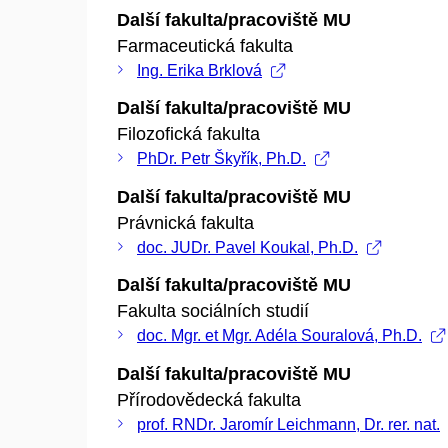
Další fakulta/pracoviště MU
Farmaceutická fakulta
Ing. Erika Brklová
Další fakulta/pracoviště MU
Filozofická fakulta
PhDr. Petr Škyřík, Ph.D.
Další fakulta/pracoviště MU
Právnická fakulta
doc. JUDr. Pavel Koukal, Ph.D.
Další fakulta/pracoviště MU
Fakulta sociálních studií
doc. Mgr. et Mgr. Adéla Souralová, Ph.D.
Další fakulta/pracoviště MU
Přírodovědecká fakulta
prof. RNDr. Jaromír Leichmann, Dr. rer. nat.