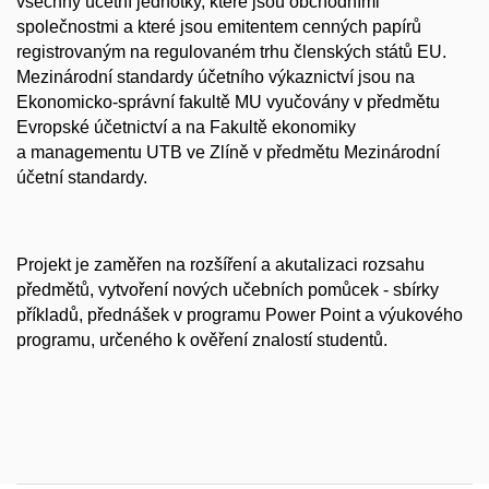
všechny účetní jednotky, které jsou obchodními
společnostmi a které jsou emitentem cenných papírů
registrovaným na regulovaném trhu členských států EU.
Mezinárodní standardy účetního výkaznictví jsou na
Ekonomicko-správní fakultě MU vyučovány v předmětu
Evropské účetnictví a na Fakultě ekonomiky
a managementu UTB ve Zlíně v předmětu Mezinárodní
účetní standardy.
Projekt je zaměřen na rozšíření a akutalizaci rozsahu
předmětů, vytvoření nových učebních pomůcek - sbírky
příkladů, přednášek v programu Power Point a výukového
programu, určeného k ověření znalostí studentů.