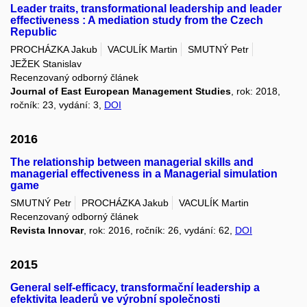
Leader traits, transformational leadership and leader
effectiveness : A mediation study from the Czech
Republic
PROCHÁZKA Jakub
VACULÍK Martin
SMUTNÝ Petr
JEŽEK Stanislav
Recenzovaný odborný článek
Journal of East European Management Studies
, rok: 2018,
ročník: 23, vydání: 3,
DOI
2016
The relationship between managerial skills and
managerial effectiveness in a Managerial simulation
game
SMUTNÝ Petr
PROCHÁZKA Jakub
VACULÍK Martin
Recenzovaný odborný článek
Revista Innovar
, rok: 2016, ročník: 26, vydání: 62,
DOI
2015
General self-efficacy, transformační leadership a
efektivita leaderů ve výrobní společnosti