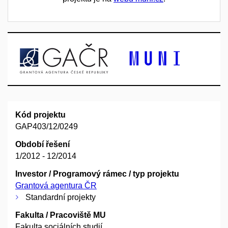
Kód projektu
GAP403/12/0249
Období řešení
1/2012 - 12/2014
Investor / Programový rámec / typ projektu
Grantová agentura ČR
Standardní projekty
Fakulta / Pracoviště MU
Fakulta sociálních studií