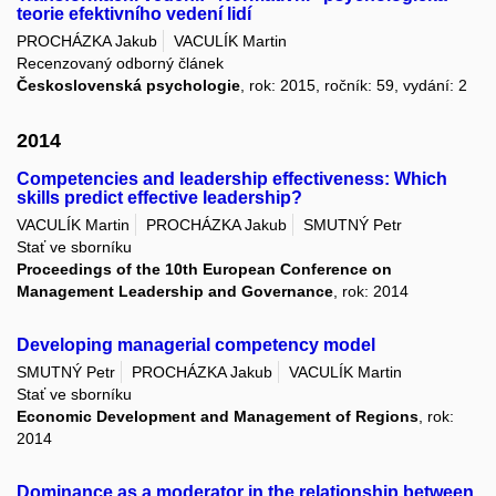
teorie efektivního vedení lidí
PROCHÁZKA Jakub
VACULÍK Martin
Recenzovaný odborný článek
Československá psychologie
, rok: 2015, ročník: 59, vydání: 2
2014
Competencies and leadership effectiveness: Which
skills predict effective leadership?
VACULÍK Martin
PROCHÁZKA Jakub
SMUTNÝ Petr
Stať ve sborníku
Proceedings of the 10th European Conference on
Management Leadership and Governance
, rok: 2014
Developing managerial competency model
SMUTNÝ Petr
PROCHÁZKA Jakub
VACULÍK Martin
Stať ve sborníku
Economic Development and Management of Regions
, rok:
2014
Dominance as a moderator in the relationship between