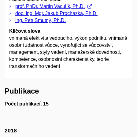
prof. PhDr. Martin Vaculík, Ph.D.
doc. Ing. Mgr. Jakub Procházka, Ph.D.
Ing. Petr Smutný, Ph.D.
Klíčová slova
vnímaná efektivita vedoucího, výkon podniku, vnímaná
osobní zdatnost vůdce, vynořující se vůdcovství,
management, styly vedení, manažerské dovednosti,
kompetence, osobnostní charakteristiky, teorie
transformačního vedení
Publikace
Počet publikací: 15
2018