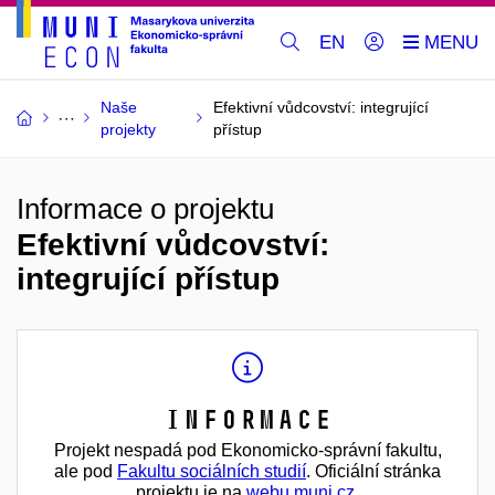
EN
Naše
Efektivní vůdcovství: integrující
projekty
přístup
Informace o projektu
Efektivní vůdcovství:
integrující přístup
Informace
Projekt nespadá pod Ekonomicko-správní fakultu,
ale pod
Fakultu sociálních studií
. Oficiální stránka
projektu je na
webu muni.cz
.