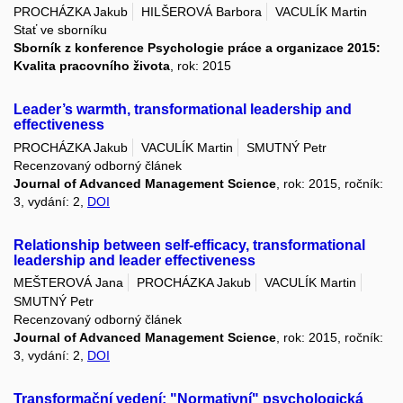
PROCHÁZKA Jakub
HILŠEROVÁ Barbora
VACULÍK Martin
Stať ve sborníku
Sborník z konference Psychologie práce a organizace 2015:
Kvalita pracovního života
, rok: 2015
Leader’s warmth, transformational leadership and
effectiveness
PROCHÁZKA Jakub
VACULÍK Martin
SMUTNÝ Petr
Recenzovaný odborný článek
Journal of Advanced Management Science
, rok: 2015, ročník:
3, vydání: 2,
DOI
Relationship between self-efficacy, transformational
leadership and leader effectiveness
MEŠTEROVÁ Jana
PROCHÁZKA Jakub
VACULÍK Martin
SMUTNÝ Petr
Recenzovaný odborný článek
Journal of Advanced Management Science
, rok: 2015, ročník:
3, vydání: 2,
DOI
Transformační vedení: "Normativní" psychologická