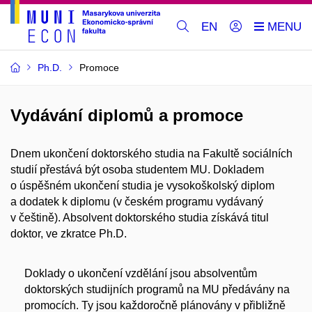
EN
Ph.D.
Promoce
Vydávání diplomů a promoce
Dnem ukončení doktorského studia na Fakultě sociálních
studií přestává být osoba studentem MU. Dokladem
o úspěšném ukončení studia je vysokoškolský diplom
a dodatek k diplomu (v českém programu vydávaný
v češtině). Absolvent doktorského studia získává titul
doktor, ve zkratce Ph.D.
Doklady o ukončení vzdělání jsou absolventům
doktorských studijních programů na MU předávány na
promocích. Ty jsou každoročně plánovány v přibližně