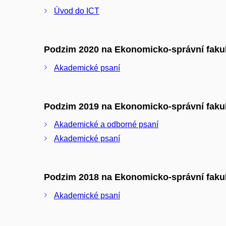
Úvod do ICT
Podzim 2020 na Ekonomicko-správní faku
Akademické psaní
Podzim 2019 na Ekonomicko-správní faku
Akademické a odborné psaní
Akademické psaní
Podzim 2018 na Ekonomicko-správní faku
Akademické psaní