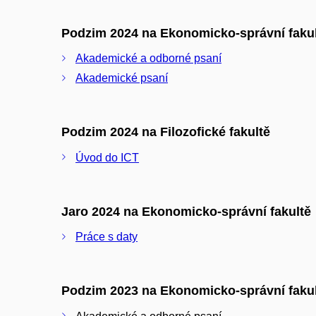
Podzim 2024 na Ekonomicko-správní faku
Akademické a odborné psaní
Akademické psaní
Podzim 2024 na Filozofické fakultě
Úvod do ICT
Jaro 2024 na Ekonomicko-správní fakultě
Práce s daty
Podzim 2023 na Ekonomicko-správní faku