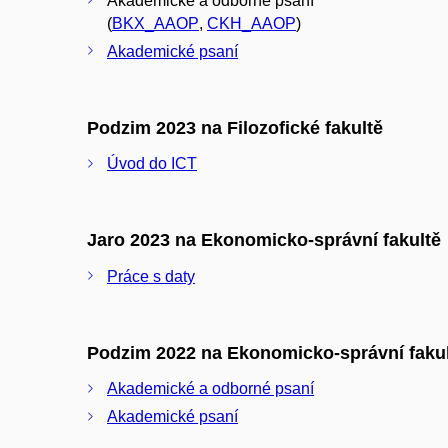
Akademické a odborné psaní
(
BKX_AAOP
,
CKH_AAOP
)
Akademické psaní
Podzim 2023 na Filozofické fakultě
Úvod do ICT
Jaro 2023 na Ekonomicko-správní fakultě
Práce s daty
Podzim 2022 na Ekonomicko-správní faku
Akademické a odborné psaní
Akademické psaní