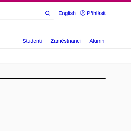
English
Přihlásit
Hledej
...
Studenti
Zaměstnanci
Alumni