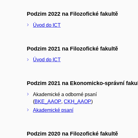
Podzim 2022 na Filozofické fakultě
Úvod do ICT
Podzim 2021 na Filozofické fakultě
Úvod do ICT
Podzim 2021 na Ekonomicko-správní faku
Akademické a odborné psaní
(
BKE_AAOP
,
CKH_AAOP
)
Akademické psaní
Podzim 2020 na Filozofické fakultě