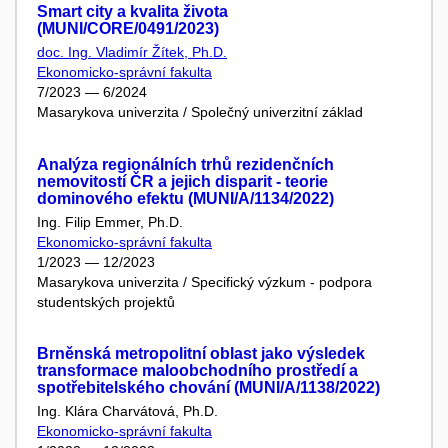
Smart city a kvalita života
(MUNI/CORE/0491/2023)
doc. Ing. Vladimír Žítek, Ph.D.
Ekonomicko-správní fakulta
7/2023 — 6/2024
Masarykova univerzita / Společný univerzitní základ
Analýza regionálních trhů rezidenčních
nemovitostí ČR a jejich disparit - teorie
dominového efektu (MUNI/A/1134/2022)
Ing. Filip Emmer, Ph.D.
Ekonomicko-správní fakulta
1/2023 — 12/2023
Masarykova univerzita / Specifický výzkum - podpora
studentských projektů
Brněnská metropolitní oblast jako výsledek
transformace maloobchodního prostředí a
spotřebitelského chování (MUNI/A/1138/2022)
Ing. Klára Charvátová, Ph.D.
Ekonomicko-správní fakulta