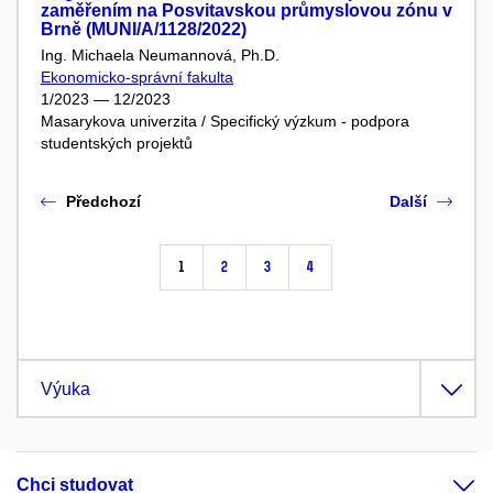
zaměřením na Posvitavskou průmyslovou zónu v
Brně (MUNI/A/1128/2022)
Ing. Michaela Neumannová, Ph.D.
Ekonomicko-správní fakulta
1/2023 — 12/2023
Masarykova univerzita / Specifický výzkum - podpora
studentských projektů
Předchozí
Další
1
2
3
4
Výuka
Chci studovat