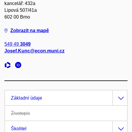
kancelář: 432a
Lipová 507/41a
602 00 Brno
Zobrazit na mapě
549 49
3049
Josef.Kunc@econ.muni.cz
Základní údaje
Životopis
Školitel