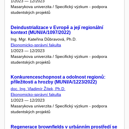
1/2023 — 12/2023
Masarykova univerzita / Specifický výzkum - podpora
studentských projektů
Deindustrializace v Evropě a její regionální
kontext (MUNI/A/1097/2022)
Ing. Mgr. Kateřina Důbravová, Ph.D.
Ekonomicko-správní fakulta
1/2023 — 12/2023
Masarykova univerzita / Specifický výzkum - podpora
studentských projektů
Konkurenceschopnost a odolnost regionů:
příležitosti a hrozby (MUNI/A/1223/2022)
doc. Ing. Vladimír Žítek, Ph.D.
Ekonomicko-správní fakulta
1/2023 — 12/2023
Masarykova univerzita / Specifický výzkum - podpora
studentských projektů
Regenerace brownfields v urbánním prostředí se