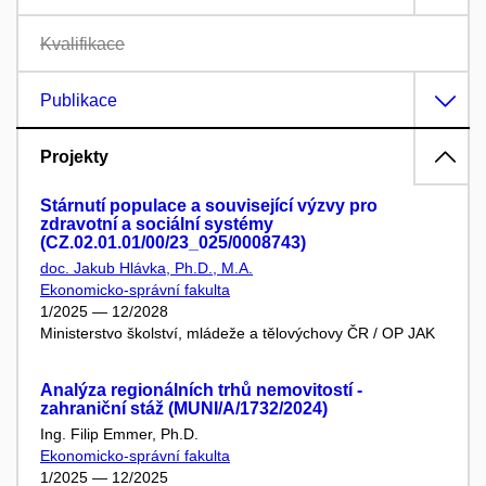
Kvalifikace
Publikace
Projekty
Stárnutí populace a související výzvy pro
zdravotní a sociální systémy
(CZ.02.01.01/00/23_025/0008743)
doc. Jakub Hlávka, Ph.D., M.A.
Ekonomicko-správní fakulta
1/2025 — 12/2028
Ministerstvo školství, mládeže a tělovýchovy ČR / OP JAK
Analýza regionálních trhů nemovitostí -
zahraniční stáž (MUNI/A/1732/2024)
Ing. Filip Emmer, Ph.D.
Ekonomicko-správní fakulta
1/2025 — 12/2025