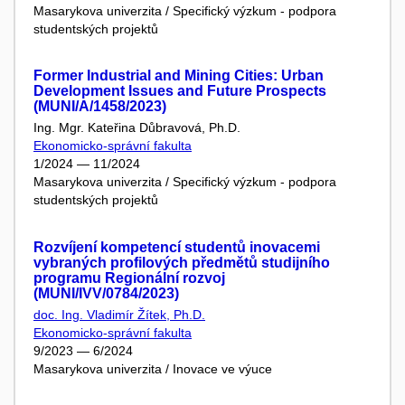
Masarykova univerzita / Specifický výzkum - podpora
studentských projektů
Former Industrial and Mining Cities: Urban
Development Issues and Future Prospects
(MUNI/A/1458/2023)
Ing. Mgr. Kateřina Důbravová, Ph.D.
Ekonomicko-správní fakulta
1/2024 — 11/2024
Masarykova univerzita / Specifický výzkum - podpora
studentských projektů
Rozvíjení kompetencí studentů inovacemi
vybraných profilových předmětů studijního
programu Regionální rozvoj
(MUNI/IVV/0784/2023)
doc. Ing. Vladimír Žítek, Ph.D.
Ekonomicko-správní fakulta
9/2023 — 6/2024
Masarykova univerzita / Inovace ve výuce