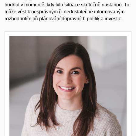
hodnot v momentě, kdy tyto situace skutečně nastanou. To
může vést k nesprávným či nedostatečně informovaným
rozhodnutím při plánování dopravních politik a investic.