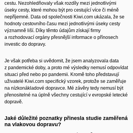
cestu. Nezohledňovaly však rozdíly mezi jednotlivými
úseky cesty, které mohou být pro cestující více či méně
nepříjemné. Data od společnosti Kiwi.com ukázala, že se
hodnoty cestovního času mezi jednotlivými úseky cesty
významně liší. Díky těmto údajům získají firmy
a rozhodovací orgány přesnější informace o přínosech
investic do dopravy.
Je však potřeba si uvědomit, že jsem analyzovala data
z pandemické doby, a proto mé výsledky nemusí odpovídat
situaci před nebo po pandemii. Kromě toho představují
uživatelé Kiwi.com specifický vzorek, protože se zaměřuje
na nízkonákladové dopravce. Mé závěry tedy nemusí být
přenositelné na úplně všechny cestující v evropské letecké
dopravě.
Jaké důležité poznatky přinesla studie zaměřená
na vlakovou dopravu?