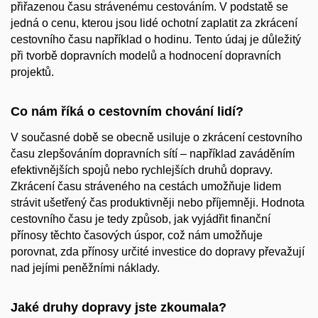
přiřazenou času strávenému cestováním. V podstatě se
jedná o cenu, kterou jsou lidé ochotní zaplatit za zkrácení
cestovního času například o hodinu. Tento údaj je důležitý
při tvorbě dopravních modelů a hodnocení dopravních
projektů.
Co nám říká o cestovním chování lidí?
V současné době se obecně usiluje o zkrácení cestovního
času zlepšováním dopravních sítí – například zaváděním
efektivnějších spojů nebo rychlejších druhů dopravy.
Zkrácení času stráveného na cestách umožňuje lidem
strávit ušetřený čas produktivněji nebo příjemněji. Hodnota
cestovního času je tedy způsob, jak vyjádřit finanční
přínosy těchto časových úspor, což nám umožňuje
porovnat, zda přínosy určité investice do dopravy převažují
nad jejími peněžními náklady.
Jaké druhy dopravy jste zkoumala?