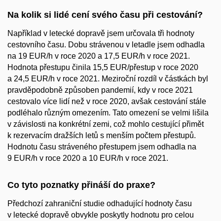
Na kolik si lidé cení svého času při cestování?
Například v letecké dopravě jsem určovala tři hodnoty
cestovního času. Dobu strávenou v letadle jsem odhadla
na 19 EUR/h v roce 2020 a 17,5 EUR/h v roce 2021.
Hodnota přestupu činila 15,5 EUR/přestup v roce 2020
a 24,5 EUR/h v roce 2021. Meziroční rozdíl v částkách byl
pravděpodobně způsoben pandemií, kdy v roce 2021
cestovalo více lidí než v roce 2020, avšak cestování stále
podléhalo různým omezením. Tato omezení se velmi lišila
v závislosti na konkrétní zemi, což mohlo cestující přimět
k rezervacím dražších letů s menším počtem přestupů.
Hodnotu času stráveného přestupem jsem odhadla na
9 EUR/h v roce 2020 a 10 EUR/h v roce 2021.
Co tyto poznatky přináší do praxe?
Předchozí zahraniční studie odhadující hodnoty času
v letecké dopravě obvykle poskytly hodnotu pro celou