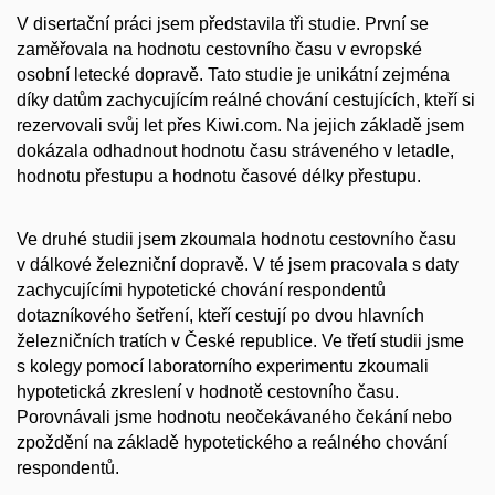
V disertační práci jsem představila tři studie. První se
zaměřovala na hodnotu cestovního času v evropské
osobní letecké dopravě. Tato studie je unikátní zejména
díky datům zachycujícím reálné chování cestujících, kteří si
rezervovali svůj let přes Kiwi.com. Na jejich základě jsem
dokázala odhadnout hodnotu času stráveného v letadle,
hodnotu přestupu a hodnotu časové délky přestupu.
Ve druhé studii jsem zkoumala hodnotu cestovního času
v dálkové železniční dopravě. V té jsem pracovala s daty
zachycujícími hypotetické chování respondentů
dotazníkového šetření, kteří cestují po dvou hlavních
železničních tratích v České republice. Ve třetí studii jsme
s kolegy pomocí laboratorního experimentu zkoumali
hypotetická zkreslení v hodnotě cestovního času.
Porovnávali jsme hodnotu neočekávaného čekání nebo
zpoždění na základě hypotetického a reálného chování
respondentů.