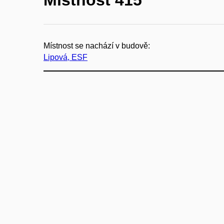
Místnost se nachází v budově:
Lipová, ESF