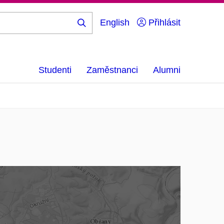
English
Přihlásit
Hledej
...
Studenti
Zaměstnanci
Alumni