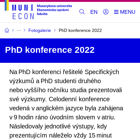
EN
Fotogalerie
PhD konference 2022
PhD konference 2022
Na PhD konferenci řešitelé Specifických
výzkumů a PhD studenti druhého
nebo vyššího ročníku studia prezentovali
své výzkumy. Celodenní konference
vedená v anglickém jazyce byla zahájena
v 9 hodin ráno úvodním slovem v atriu.
Následovaly jednotlivé výstupy, kdy
prezentujícím náleželo vždy 15 minut