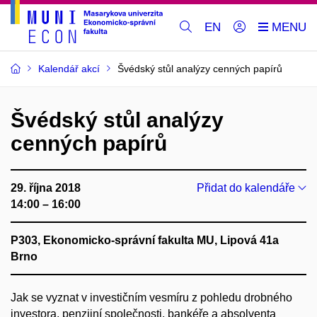
EN
Kalendář akcí
Švédský stůl analýzy cenných papírů
Švédský stůl analýzy
cenných papírů
29. října 2018
Přidat do kalendáře
14:00 – 16:00
P303, Ekonomicko-správní fakulta MU, Lipová 41a
Brno
Jak se vyznat v investičním vesmíru z pohledu drobného
investora, penzijní společnosti, bankéře a absolventa