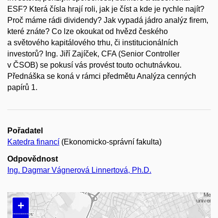
ESF? Která čísla hrají roli, jak je číst a kde je rychle najít?
Proč máme rádi dividendy? Jak vypadá jádro analýz firem,
které znáte? Co lze okoukat od hvězd českého
a světového kapitálového trhu, či institucionálních
investorů? Ing. Jiří Zajíček, CFA (Senior Controller
v ČSOB) se pokusí vás provést touto ochutnávkou.
Přednáška se koná v rámci předmětu Analýza cenných
papírů 1.
Pořadatel
Katedra financí
(Ekonomicko-správní fakulta)
Odpovědnost
Ing. Dagmar Vágnerová Linnertová, Ph.D.
+