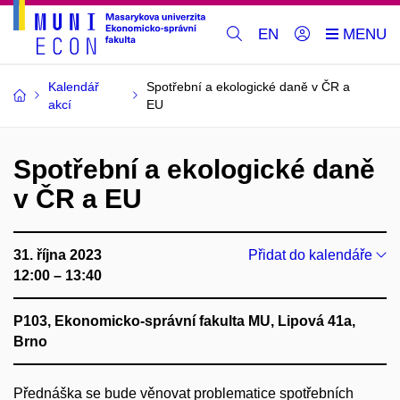
EN
Kalendář
Spotřební a ekologické daně v ČR a
akcí
EU
Spotřební a ekologické daně
v ČR a EU
31. října 2023
Přidat do kalendáře
12:00 – 13:40
P103, Ekonomicko-správní fakulta MU, Lipová 41a,
Brno
Přednáška se bude věnovat problematice spotřebních