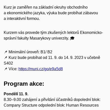
Kurz je zaměřen na základní okruhy obchodního
a ekonomického jazyka, výuka bude probíhat zábavou
a interaktivní formou.
Kurzem vás provede tým zkušených lektorů Ekonomicko-
správní fakulty Masarykovy univerzity. 🎓
📌 Minimální úroveň: B1/ B2
📌 Kurz bude probíhat od 11. 9. do 14. 9. 2023 v učebně
S402
📌 Více:
https://muni.cz/go/e9a5d8
Program akce:
Pondělí 11. 9.
8.30–9.00 zahájení a přivítání účastníků dopolední blok:
Company Structure odpolední blok: Human Resources