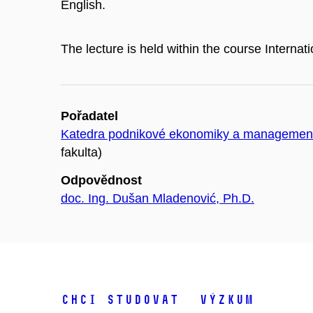
English.
The lecture is held within the course Internat
Pořadatel
Katedra podnikové ekonomiky a managemen
fakulta)
Odpovědnost
doc. Ing. Dušan Mladenović, Ph.D.
Chci studovat
Výzkum