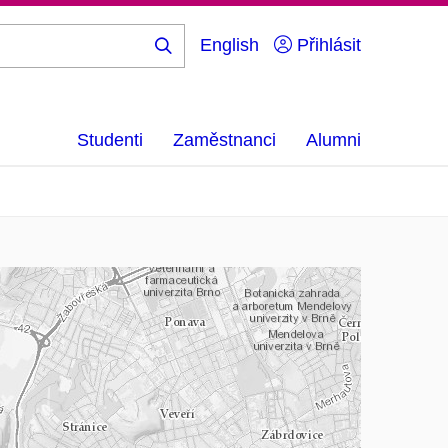
English
Přihlásit
Hledej
...
Studenti
Zaměstnanci
Alumni