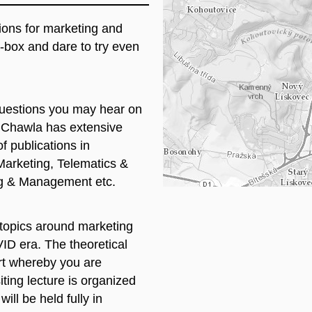
ions for marketing and
Na
e-box and dare to try even
questions you may hear on
. Chawla has extensive
f publications in
 Marketing, Telematics &
ing & Management etc.
f topics around marketing
ID era. The theoretical
art whereby you are
siting lecture is organized
ill be held fully in