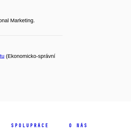
ional Marketing.
tu
(Ekonomicko-správní
Spolupráce
O nás