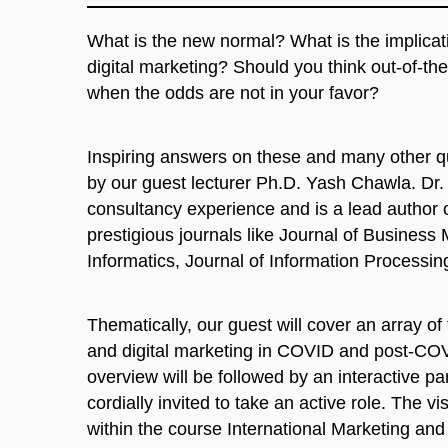
What is the new normal? What is the implicat
digital marketing? Should you think out-of-th
when the odds are not in your favor?
Inspiring answers on these and many other 
by our guest lecturer Ph.D. Yash Chawla. Dr
consultancy experience and is a lead author o
prestigious journals like Journal of Business
Informatics, Journal of Information Process
Thematically, our guest will cover an array o
and digital marketing in COVID and post-COV
overview will be followed by an interactive p
cordially invited to take an active role. The vi
within the course International Marketing and w