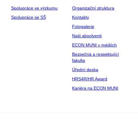
Spolupráce ve výzkumu
Organizační struktura
Spolupráce se SŠ
Kontakty
Fotogalerie
Naši absolventi
ECON MUNI v médiích
Bezpečná a respektující
fakulta
Úřední deska
HRS4R/HR Award
Kariéra na ECON MUNI