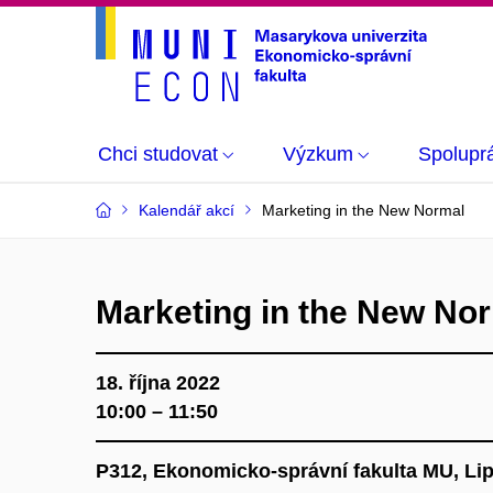
Chci studovat
Výzkum
Spolupr
Kalendář akcí
Marketing in the New Normal
Marketing in the New No
18. října 2022
10:00 – 11:50
P312, Ekonomicko-správní fakulta MU, Li