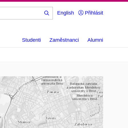
English
Přihlásit
Hledej
...
Studenti
Zaměstnanci
Alumni