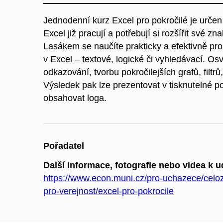
Jednodenní kurz Excel pro pokročilé je určen
Excel již pracují a potřebují si rozšířit své zn
Lasákem se naučíte prakticky a efektivně prop
v Excel – textové, logické či vyhledávací. Osv
odkazování, tvorbu pokročilejších grafů, filtr
Výsledek pak lze prezentovat v tisknutelné 
obsahovat loga.
Pořadatel
Další informace, fotografie nebo videa k u
https://www.econ.muni.cz/pro-uchazece/celoz
pro-verejnost/excel-pro-pokrocile