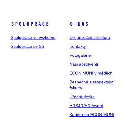
Spolupráce
O nás
Spolupráce ve výzkumu
Organizační struktura
Spolupráce se SŠ
Kontakty
Fotogalerie
Naši absolventi
ECON MUNI v médiích
Bezpečná a respektující
fakulta
Úřední deska
HRS4R/HR Award
Kariéra na ECON MUNI