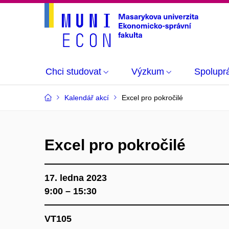
Chci studovat
Výzkum
Spolupr
Kalendář akcí
Excel pro pokročilé
Excel pro pokročilé
17. ledna 2023
9:00 – 15:30
VT105