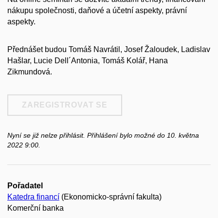
nákupu společnosti, daňové a účetní aspekty, právní
aspekty.
Přednášet budou Tomáš Navrátil, Josef Žaloudek, Ladislav
Hašlar, Lucie Dell´Antonia, Tomáš Kolář, Hana
Zikmundová.
ZAREGISTROVAT SE
Nyní se již nelze přihlásit. Přihlášení bylo možné do 10. května
2022 9:00.
Pořadatel
Katedra financí
(Ekonomicko-správní fakulta)
Komerční banka