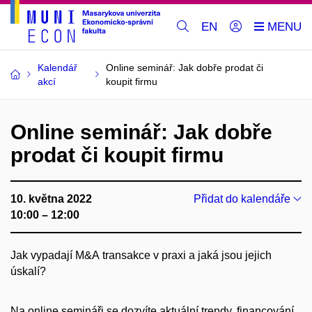
EN
Kalendář
Online seminář: Jak dobře prodat či
akcí
koupit firmu
Online seminář: Jak dobře
prodat či koupit firmu
10. května 2022
Přidat do kalendáře
10:00 – 12:00
Jak vypadají M&A transakce v praxi a jaká jsou jejich
úskalí?
Na online semináři se dozvíte aktuální trendy, financování