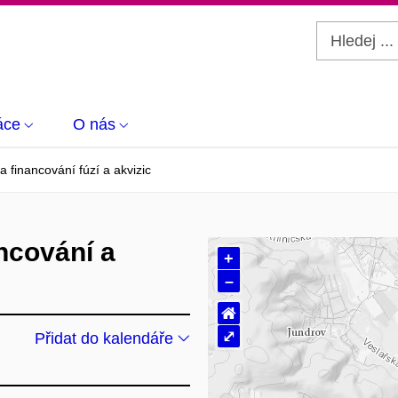
áce
O nás
 financování fúzí a akvizic
ncování a
+
–
⌂
⤢
Přidat do kalendáře