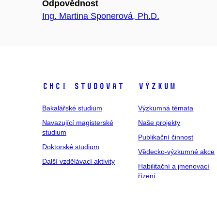
Odpovědnost
Ing. Martina Sponerová, Ph.D.
Chci studovat
Výzkum
Bakalářské studium
Výzkumná témata
Navazující magisterské
Naše projekty
studium
Publikační činnost
Doktorské studium
Vědecko-výzkumné akce
Další vzdělávací aktivity
Habilitační a jmenovací
řízení