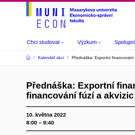
Chci studovat
Výzkum
Spolupr
Kalendář akcí
Přednáška: Exportní financování a
Přednáška: Exportní fina
financování fúzí a akvizic
10. května 2022
8:00 – 9:40