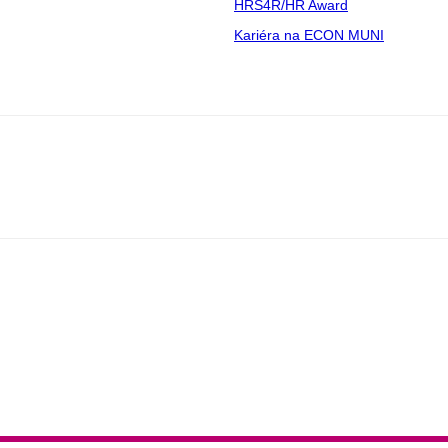
HRS4R/HR Award
Kariéra na ECON MUNI