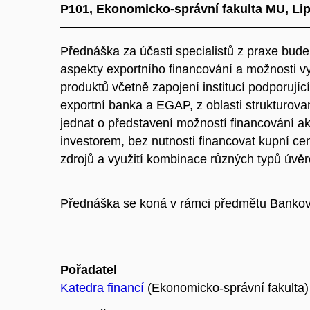
P101, Ekonomicko-správní fakulta MU, Li
Přednáška za účasti specialistů z praxe bude
aspekty exportního financování a možnosti v
produktů včetně zapojení institucí podporují
exportní banka a EGAP, z oblasti strukturov
jednat o představení možností financování ak
investorem, bez nutnosti financovat kupní cen
zdrojů a využití kombinace různých typů úvěr
Přednáška se koná v rámci předmětu Bankovn
Pořadatel
Katedra financí
(Ekonomicko-správní fakulta)