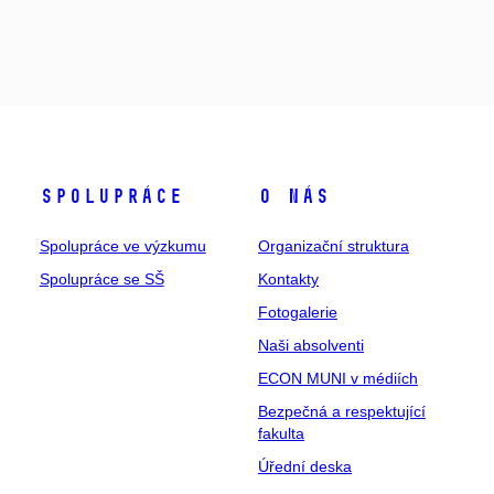
Spolupráce
O nás
Spolupráce ve výzkumu
Organizační struktura
Spolupráce se SŠ
Kontakty
Fotogalerie
Naši absolventi
ECON MUNI v médiích
Bezpečná a respektující
fakulta
Úřední deska