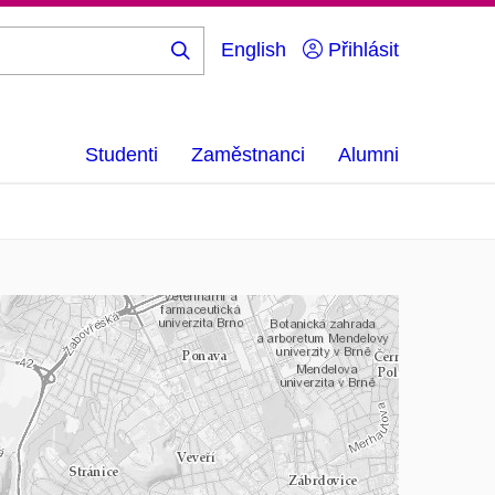
English
Přihlásit
Hledej
...
Studenti
Zaměstnanci
Alumni