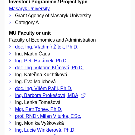
Investor / Pogramme / Project type
Masaryk University
Grant Agency of Masaryk University
Category A
MU Faculty or unit
Faculty of Economics and Administration
doc. Ing. Vladimír Žítek, Ph.D.
Ing. Martin Čada
Ing. Petr Halámek, Ph.D.
doc. Ing. Viktorie Klímová, Ph.D.
Ing. Kateřina Kuchtíková
Ing. Eva Malichová
doc. Ing. Vilém Pařil, Ph.D.
Ing. Barbora Prokešová, MBA
Ing. Lenka Tomešová
Mgr. Petr Tonev, Ph.D.
prof. RNDr. Milan Viturka, CSc.
Ing. Monika Vyškovská
Ing. Lucie Winklerová, Ph.D.