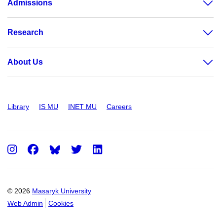
Admissions
Research
About Us
Library
IS MU
INET MU
Careers
Instagram
Facebook
Twitter
LinkedIn
© 2026
Masaryk University
Web Admin
Cookies