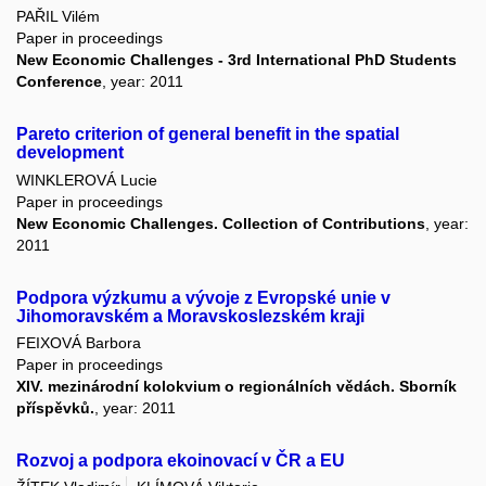
PAŘIL Vilém
Paper in proceedings
New Economic Challenges - 3rd International PhD Students
Conference
, year: 2011
Pareto criterion of general benefit in the spatial
development
WINKLEROVÁ Lucie
Paper in proceedings
New Economic Challenges. Collection of Contributions
, year:
2011
Podpora výzkumu a vývoje z Evropské unie v
Jihomoravském a Moravskoslezském kraji
FEIXOVÁ Barbora
Paper in proceedings
XIV. mezinárodní kolokvium o regionálních vědách. Sborník
příspěvků.
, year: 2011
Rozvoj a podpora ekoinovací v ČR a EU