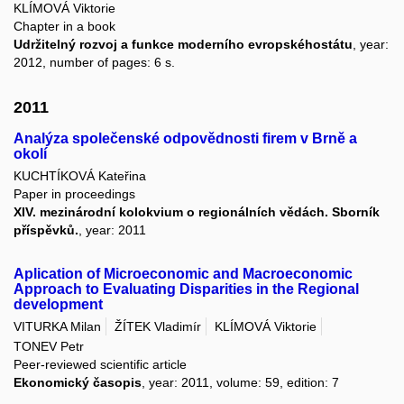
KLÍMOVÁ Viktorie
Chapter in a book
Udržitelný rozvoj a funkce moderního evropskéhostátu
, year:
2012, number of pages: 6 s.
2011
Analýza společenské odpovědnosti firem v Brně a
okolí
KUCHTÍKOVÁ Kateřina
Paper in proceedings
XIV. mezinárodní kolokvium o regionálních vědách. Sborník
příspěvků.
, year: 2011
Aplication of Microeconomic and Macroeconomic
Approach to Evaluating Disparities in the Regional
development
VITURKA Milan
ŽÍTEK Vladimír
KLÍMOVÁ Viktorie
TONEV Petr
Peer-reviewed scientific article
Ekonomický časopis
, year: 2011, volume: 59, edition: 7