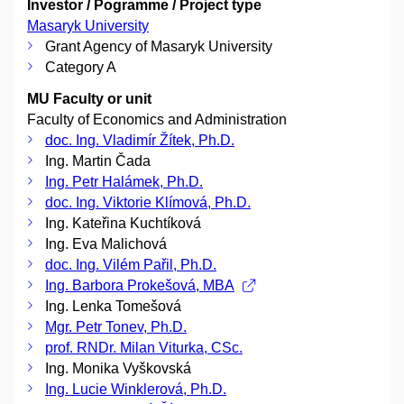
Investor / Pogramme / Project type
Masaryk University
Grant Agency of Masaryk University
Category A
MU Faculty or unit
Faculty of Economics and Administration
doc. Ing. Vladimír Žítek, Ph.D.
Ing. Martin Čada
Ing. Petr Halámek, Ph.D.
doc. Ing. Viktorie Klímová, Ph.D.
Ing. Kateřina Kuchtíková
Ing. Eva Malichová
doc. Ing. Vilém Pařil, Ph.D.
Ing. Barbora Prokešová, MBA
Ing. Lenka Tomešová
Mgr. Petr Tonev, Ph.D.
prof. RNDr. Milan Viturka, CSc.
Ing. Monika Vyškovská
Ing. Lucie Winklerová, Ph.D.