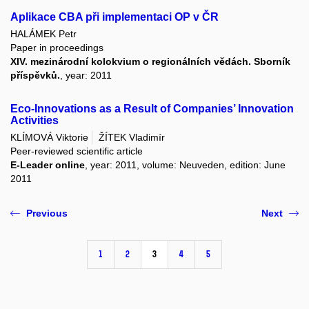
Aplikace CBA při implementaci OP v ČR
HALÁMEK Petr
Paper in proceedings
XIV. mezinárodní kolokvium o regionálních vědách. Sborník
příspěvků.
, year: 2011
Eco-Innovations as a Result of Companies’ Innovation
Activities
KLÍMOVÁ Viktorie
ŽÍTEK Vladimír
Peer-reviewed scientific article
E-Leader online
, year: 2011, volume: Neuveden, edition: June
2011
Previous
Next
1
2
3
4
5