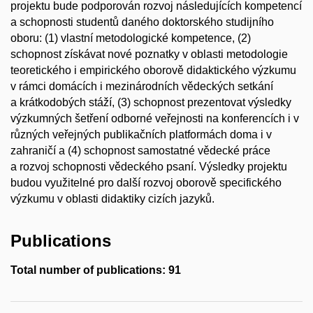
projektu bude podporován rozvoj následujících kompetencí
a schopnosti studentů daného doktorského studijního
oboru: (1) vlastní metodologické kompetence, (2)
schopnost získávat nové poznatky v oblasti metodologie
teoretického i empirického oborově didaktického výzkumu
v rámci domácích i mezinárodních vědeckých setkání
a krátkodobých stáží, (3) schopnost prezentovat výsledky
výzkumných šetření odborné veřejnosti na konferencích i v
různých veřejných publikačních platformách doma i v
zahraničí a (4) schopnost samostatné vědecké práce
a rozvoj schopnosti vědeckého psaní. Výsledky projektu
budou využitelné pro další rozvoj oborově specifického
výzkumu v oblasti didaktiky cizích jazyků.
Publications
Total number of publications: 91