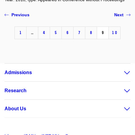
Previous
Next
1
…
4
5
6
7
8
9
10
Admissions
Research
About Us