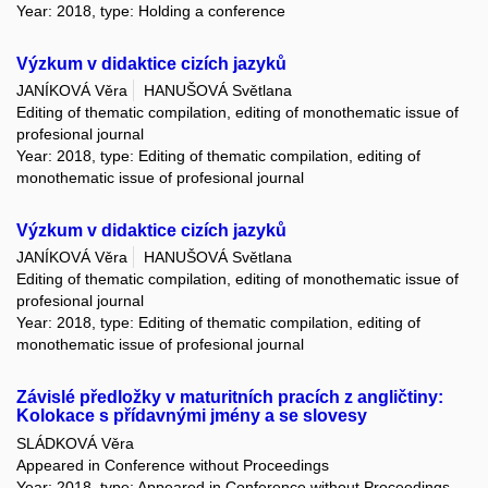
Year: 2018, type: Holding a conference
Výzkum v didaktice cizích jazyků
JANÍKOVÁ Věra
HANUŠOVÁ Světlana
Editing of thematic compilation, editing of monothematic issue of
profesional journal
Year: 2018, type: Editing of thematic compilation, editing of
monothematic issue of profesional journal
Výzkum v didaktice cizích jazyků
JANÍKOVÁ Věra
HANUŠOVÁ Světlana
Editing of thematic compilation, editing of monothematic issue of
profesional journal
Year: 2018, type: Editing of thematic compilation, editing of
monothematic issue of profesional journal
Závislé předložky v maturitních pracích z angličtiny:
Kolokace s přídavnými jmény a se slovesy
SLÁDKOVÁ Věra
Appeared in Conference without Proceedings
Year: 2018, type: Appeared in Conference without Proceedings