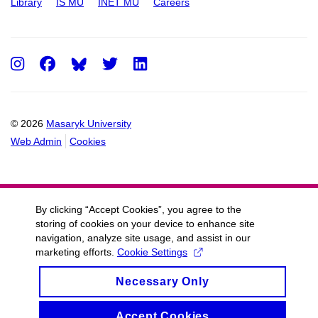
Library
IS MU
INET MU
Careers
Instagram
Facebook
Twitter
LinkedIn
© 2026
Masaryk University
Web Admin
Cookies
By clicking “Accept Cookies”, you agree to the
storing of cookies on your device to enhance site
navigation, analyze site usage, and assist in our
marketing efforts.
Cookie Settings
Necessary Only
Accept Cookies