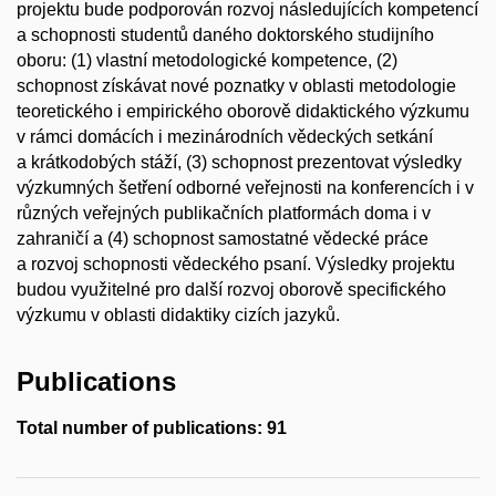
projektu bude podporován rozvoj následujících kompetencí
a schopnosti studentů daného doktorského studijního
oboru: (1) vlastní metodologické kompetence, (2)
schopnost získávat nové poznatky v oblasti metodologie
teoretického i empirického oborově didaktického výzkumu
v rámci domácích i mezinárodních vědeckých setkání
a krátkodobých stáží, (3) schopnost prezentovat výsledky
výzkumných šetření odborné veřejnosti na konferencích i v
různých veřejných publikačních platformách doma i v
zahraničí a (4) schopnost samostatné vědecké práce
a rozvoj schopnosti vědeckého psaní. Výsledky projektu
budou využitelné pro další rozvoj oborově specifického
výzkumu v oblasti didaktiky cizích jazyků.
Publications
Total number of publications: 91