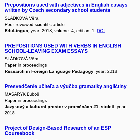
Prepositions used with adjectives in English essays
written by Czech secondary school students
SLÁDKOVÁ Věra
Peer-reviewed scientific article
EduLingua
, year: 2018, volume: 4, edition: 1,
DOI
PREPOSITIONS USED WITH VERBS IN ENGLISH
SCHOOL-LEAVING EXAM ESSAYS
SLÁDKOVÁ Věra
Paper in proceedings
Research in Foreign Language Pedagogy
, year: 2018
Presvedčenie učiteľa a výučba gramatiky angličtiny
MASARYK Ľuboš
Paper in proceedings
Jazykový a kulturní prostor v proměnách 21. století
, year:
2018
Project of Design-Based Research of an ESP
Coursebook