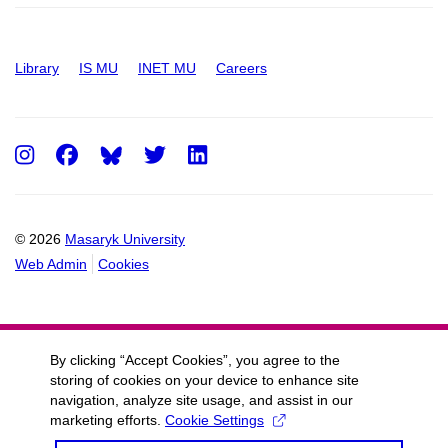
Library
IS MU
INET MU
Careers
Instagram
Facebook
Twitter
LinkedIn
© 2026
Masaryk University
Web Admin
Cookies
By clicking “Accept Cookies”, you agree to the
storing of cookies on your device to enhance site
navigation, analyze site usage, and assist in our
marketing efforts.
Cookie Settings