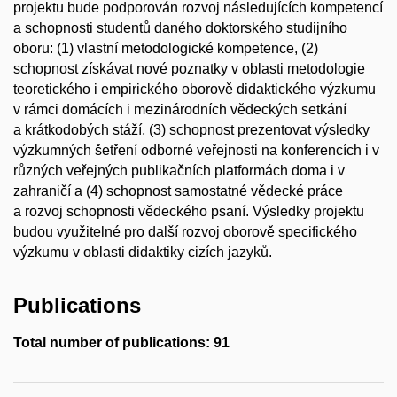
projektu bude podporován rozvoj následujících kompetencí
a schopnosti studentů daného doktorského studijního
oboru: (1) vlastní metodologické kompetence, (2)
schopnost získávat nové poznatky v oblasti metodologie
teoretického i empirického oborově didaktického výzkumu
v rámci domácích i mezinárodních vědeckých setkání
a krátkodobých stáží, (3) schopnost prezentovat výsledky
výzkumných šetření odborné veřejnosti na konferencích i v
různých veřejných publikačních platformách doma i v
zahraničí a (4) schopnost samostatné vědecké práce
a rozvoj schopnosti vědeckého psaní. Výsledky projektu
budou využitelné pro další rozvoj oborově specifického
výzkumu v oblasti didaktiky cizích jazyků.
Publications
Total number of publications: 91