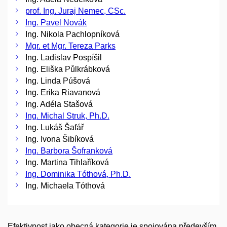
prof. Ing. Juraj Nemec, CSc.
Ing. Pavel Novák
Ing. Nikola Pachlopníková
Mgr. et Mgr. Tereza Parks
Ing. Ladislav Pospíšil
Ing. Eliška Půlkrábková
Ing. Linda Púšová
Ing. Erika Riavanová
Ing. Adéla Stašová
Ing. Michal Struk, Ph.D.
Ing. Lukáš Šafář
Ing. Ivona Šibíková
Ing. Barbora Šofranková
Ing. Martina Tihlaříková
Ing. Dominika Tóthová, Ph.D.
Ing. Michaela Tóthová
Efektivnost jako obecná kategorie je spojována především