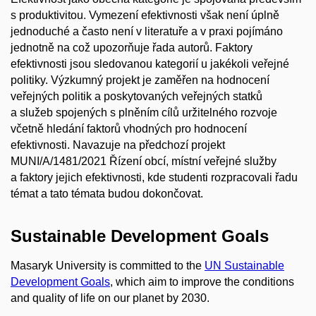
s produktivitou. Vymezení efektivnosti však není úplně
jednoduché a často není v literatuře a v praxi pojímáno
jednotně na což upozorňuje řada autorů. Faktory
efektivnosti jsou sledovanou kategorií u jakékoli veřejné
politiky. Výzkumný projekt je zaměřen na hodnocení
veřejných politik a poskytovaných veřejných statků
a služeb spojených s plněním cílů uržitelného rozvoje
včetně hledání faktorů vhodných pro hodnocení
efektivnosti. Navazuje na předchozí projekt
MUNI/A/1481/2021 Řízení obcí, místní veřejné služby
a faktory jejich efektivnosti, kde studenti rozpracovali řadu
témat a tato témata budou dokončovat.
Sustainable Development Goals
Masaryk University is committed to the
UN Sustainable
Development Goals
, which aim to improve the conditions
and quality of life on our planet by 2030.