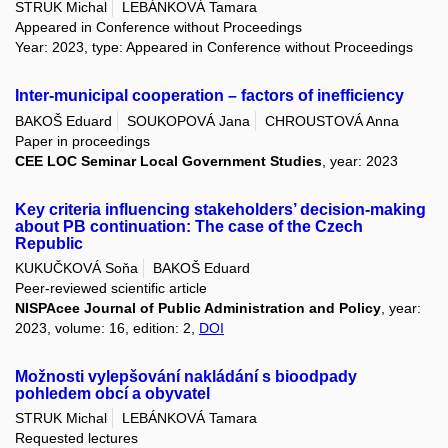
STRUK Michal
LEBÁNKOVÁ Tamara
Appeared in Conference without Proceedings
Year: 2023, type: Appeared in Conference without Proceedings
Inter-municipal cooperation – factors of inefficiency
BAKOŠ Eduard
SOUKOPOVÁ Jana
CHROUSTOVÁ Anna
Paper in proceedings
CEE LOC Seminar Local Government Studies
, year: 2023
Key criteria influencing stakeholders’ decision-making
about PB continuation: The case of the Czech
Republic
KUKUČKOVÁ Soňa
BAKOŠ Eduard
Peer-reviewed scientific article
NISPAcee Journal of Public Administration and Policy
, year:
2023, volume: 16, edition: 2,
DOI
Možnosti vylepšování nakládání s bioodpady
pohledem obcí a obyvatel
STRUK Michal
LEBÁNKOVÁ Tamara
Requested lectures