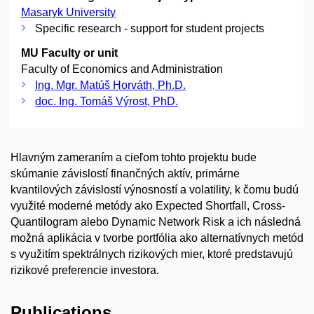
Masaryk University
Specific research - support for student projects
MU Faculty or unit
Faculty of Economics and Administration
Ing. Mgr. Matúš Horváth, Ph.D.
doc. Ing. Tomáš Výrost, PhD.
Hlavným zameraním a cieľom tohto projektu bude
skúmanie závislostí finančných aktív, primárne
kvantilových závislostí výnosností a volatility, k čomu budú
využité moderné metódy ako Expected Shortfall, Cross-
Quantilogram alebo Dynamic Network Risk a ich následná
možná aplikácia v tvorbe portfólia ako alternatívnych metód
s využitím spektrálnych rizikových mier, ktoré predstavujú
rizikové preferencie investora.
Publications