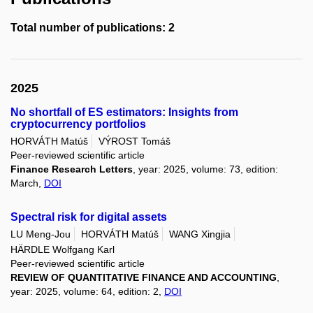
Total number of publications: 2
2025
No shortfall of ES estimators: Insights from
cryptocurrency portfolios
HORVÁTH Matúš
VÝROST Tomáš
Peer-reviewed scientific article
Finance Research Letters
, year: 2025, volume: 73, edition:
March,
DOI
Spectral risk for digital assets
LU Meng-Jou
HORVÁTH Matúš
WANG Xingjia
HÄRDLE Wolfgang Karl
Peer-reviewed scientific article
REVIEW OF QUANTITATIVE FINANCE AND ACCOUNTING
,
year: 2025, volume: 64, edition: 2,
DOI