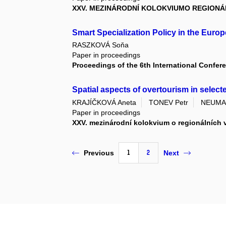
XXV. MEZINÁRODNÍ KOLOKVIUMO REGIONÁ
Smart Specialization Policy in the Euro
RASZKOVÁ Soňa
Paper in proceedings
Proceedings of the 6th International Confer
Spatial aspects of overtourism in select
KRAJÍČKOVÁ Aneta
TONEV Petr
NEUMA
Paper in proceedings
XXV. mezinárodní kolokvium o regionálních 
1
2
Previous
Next