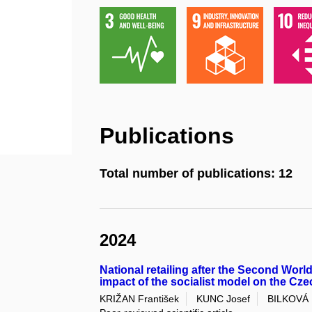
Publications
Total number of publications: 12
2024
National retailing after the Second Worl
impact of the socialist model on the Cz
KRIŽAN František
KUNC Josef
BILKOVÁ K