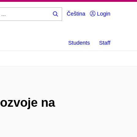
Čeština
Login
Search
...
Students
Staff
ozvoje na