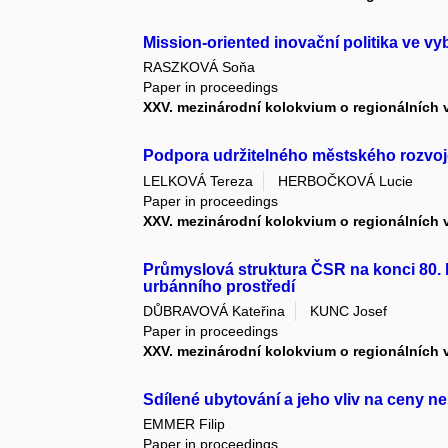
Mission-oriented inovační politika ve 
RASZKOVÁ Soňa
Paper in proceedings
XXV. mezinárodní kolokvium o regionálních
Podpora udržitelného městského rozvoj
LELKOVÁ Tereza
HERBOČKOVÁ Lucie
Paper in proceedings
XXV. mezinárodní kolokvium o regionálních 
Průmyslová struktura ČSR na konci 80. le
urbánního prostředí
DŮBRAVOVÁ Kateřina
KUNC Josef
Paper in proceedings
XXV. mezinárodní kolokvium o regionálních 
Sdílené ubytování a jeho vliv na ceny n
EMMER Filip
Paper in proceedings