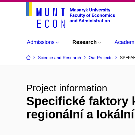
Admissions
Research
Academi
Science and Research
Our Projects
SPEFA
Project information
Specifické faktor
regionální a lokál