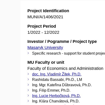
Project Identification
MUNI/A/1406/2021
Project Period
1/2022 - 12/2022
Investor / Pogramme / Project type
Masaryk University
Specific research - support for student proje
MU Faculty or unit
Faculty of Economics and Administration
doc. Ing. Vladimír Žítek, Ph.D.
Rashidatu Bassabi, Ph.D., LM
Ing. Mgr. Kateřina Důbravová, Ph.D.
Ing. Filip Emmer, Ph.D.
Ing. Lucie Herbočková, Ph.D.
Ing. Klára Charvátová, Ph.D.