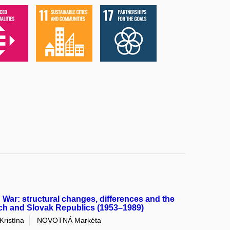
d War: structural changes, differences and the
ech and Slovak Republics (1953–1989)
ristína
NOVOTNÁ Markéta