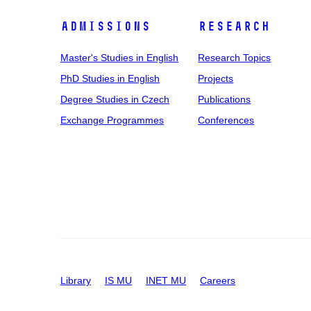
Admissions
Research
Master's Studies in English
Research Topics
PhD Studies in English
Projects
Degree Studies in Czech
Publications
Exchange Programmes
Conferences
Library
IS MU
INET MU
Careers