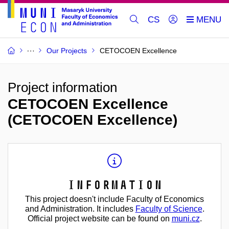
CS
Our Projects
CETOCOEN Excellence
Project information
CETOCOEN Excellence
(CETOCOEN Excellence)
Information
This project doesn't include Faculty of Economics
and Administration. It includes
Faculty of Science
.
Official project website can be found on
muni.cz
.