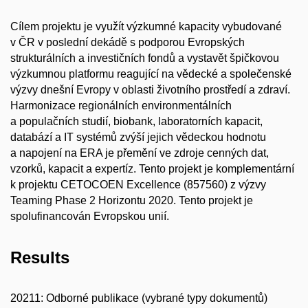
Cílem projektu je využít výzkumné kapacity vybudované
v ČR v poslední dekádě s podporou Evropských
strukturálních a investičních fondů a vystavět špičkovou
výzkumnou platformu reagující na vědecké a společenské
výzvy dnešní Evropy v oblasti životního prostředí a zdraví.
Harmonizace regionálních environmentálních
a populačních studií, biobank, laboratorních kapacit,
databází a IT systémů zvýší jejich vědeckou hodnotu
a napojení na ERA je přemění ve zdroje cenných dat,
vzorků, kapacit a expertíz. Tento projekt je komplementární
k projektu CETOCOEN Excellence (857560) z výzvy
Teaming Phase 2 Horizontu 2020. Tento projekt je
spolufinancován Evropskou unií.
Results
20211: Odborné publikace (vybrané typy dokumentů)