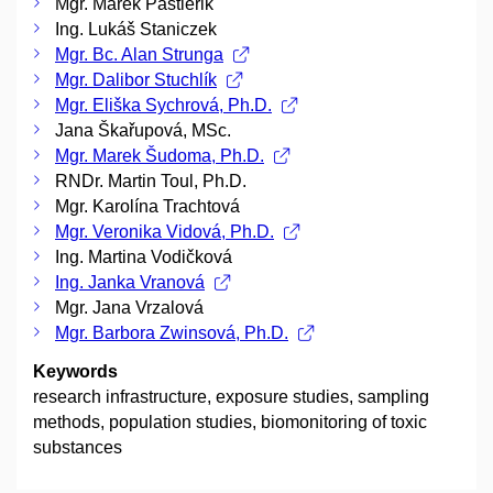
Mgr. Marek Pastierik
Ing. Lukáš Staniczek
Mgr. Bc. Alan Strunga
Mgr. Dalibor Stuchlík
Mgr. Eliška Sychrová, Ph.D.
Jana Škařupová, MSc.
Mgr. Marek Šudoma, Ph.D.
RNDr. Martin Toul, Ph.D.
Mgr. Karolína Trachtová
Mgr. Veronika Vidová, Ph.D.
Ing. Martina Vodičková
Ing. Janka Vranová
Mgr. Jana Vrzalová
Mgr. Barbora Zwinsová, Ph.D.
Keywords
research infrastructure, exposure studies, sampling
methods, population studies, biomonitoring of toxic
substances