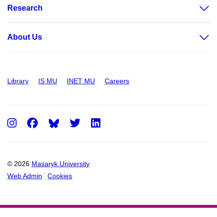
Research
About Us
Library
IS MU
INET MU
Careers
Instagram
Facebook
Twitter
LinkedIn
© 2026
Masaryk University
Web Admin
Cookies