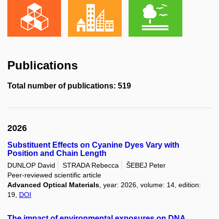
Publications
Total number of publications: 519
2026
Substituent Effects on Cyanine Dyes Vary with
Position and Chain Length
DUNLOP David
STRADA Rebecca
ŠEBEJ Peter
Peer-reviewed scientific article
Advanced Optical Materials
, year: 2026, volume: 14, edition:
19,
DOI
The impact of environmental exposures on DNA