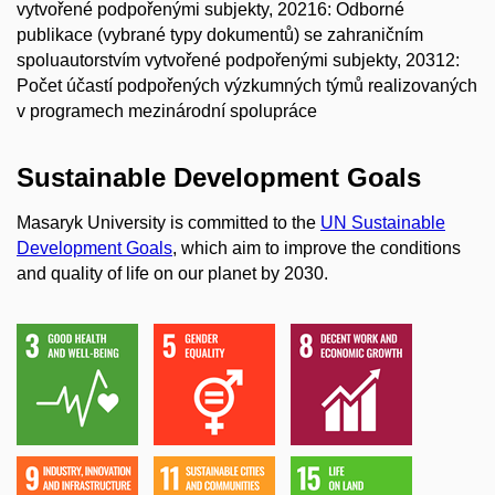
vytvořené podpořenými subjekty, 20216: Odborné
publikace (vybrané typy dokumentů) se zahraničním
spoluautorstvím vytvořené podpořenými subjekty, 20312:
Počet účastí podpořených výzkumných týmů realizovaných
v programech mezinárodní spolupráce
Sustainable Development Goals
Masaryk University is committed to the
UN Sustainable
Development Goals
, which aim to improve the conditions
and quality of life on our planet by 2030.