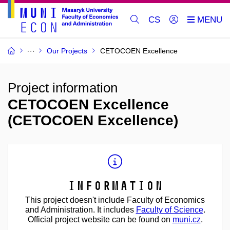
CS
Our Projects
CETOCOEN Excellence
Project information
CETOCOEN Excellence
(CETOCOEN Excellence)
Information
This project doesn't include Faculty of Economics
and Administration. It includes
Faculty of Science
.
Official project website can be found on
muni.cz
.