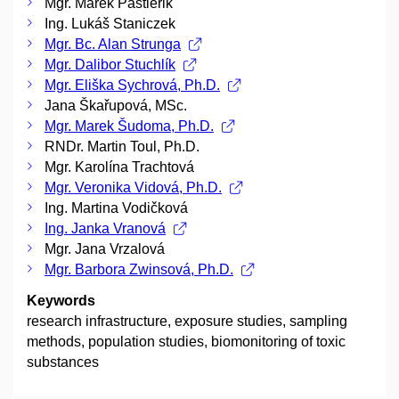
Mgr. Marek Pastierik
Ing. Lukáš Staniczek
Mgr. Bc. Alan Strunga
Mgr. Dalibor Stuchlík
Mgr. Eliška Sychrová, Ph.D.
Jana Škařupová, MSc.
Mgr. Marek Šudoma, Ph.D.
RNDr. Martin Toul, Ph.D.
Mgr. Karolína Trachtová
Mgr. Veronika Vidová, Ph.D.
Ing. Martina Vodičková
Ing. Janka Vranová
Mgr. Jana Vrzalová
Mgr. Barbora Zwinsová, Ph.D.
Keywords
research infrastructure, exposure studies, sampling
methods, population studies, biomonitoring of toxic
substances