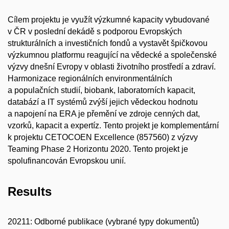
Cílem projektu je využít výzkumné kapacity vybudované
v ČR v poslední dekádě s podporou Evropských
strukturálních a investičních fondů a vystavět špičkovou
výzkumnou platformu reagující na vědecké a společenské
výzvy dnešní Evropy v oblasti životního prostředí a zdraví.
Harmonizace regionálních environmentálních
a populačních studií, biobank, laboratorních kapacit,
databází a IT systémů zvýší jejich vědeckou hodnotu
a napojení na ERA je přemění ve zdroje cenných dat,
vzorků, kapacit a expertíz. Tento projekt je komplementární
k projektu CETOCOEN Excellence (857560) z výzvy
Teaming Phase 2 Horizontu 2020. Tento projekt je
spolufinancován Evropskou unií.
Results
20211: Odborné publikace (vybrané typy dokumentů)