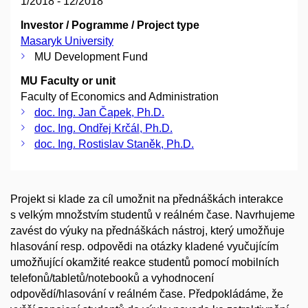
1/2018 - 12/2018
Investor / Pogramme / Project type
Masaryk University
MU Development Fund
MU Faculty or unit
Faculty of Economics and Administration
doc. Ing. Jan Čapek, Ph.D.
doc. Ing. Ondřej Krčál, Ph.D.
doc. Ing. Rostislav Staněk, Ph.D.
Projekt si klade za cíl umožnit na přednáškách interakce
s velkým množstvím studentů v reálném čase. Navrhujeme
zavést do výuky na přednáškách nástroj, který umožňuje
hlasování resp. odpovědi na otázky kladené vyučujícím
umožňující okamžité reakce studentů pomocí mobilních
telefonů/tabletů/notebooků a vyhodnocení
odpovědí/hlasování v reálném čase. Předpokládáme, že