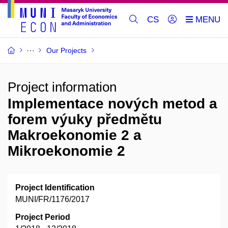
CS
Our Projects
Project information
Implementace nových metod a
forem výuky předmětu
Makroekonomie 2 a
Mikroekonomie 2
Project Identification
MUNI/FR/1176/2017
Project Period