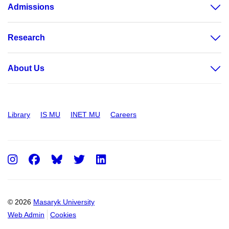
Admissions
Research
About Us
Library
IS MU
INET MU
Careers
Instagram
Facebook
Twitter
LinkedIn
© 2026
Masaryk University
Web Admin
Cookies