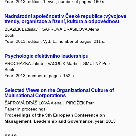
Year: 2013, edition: 1. vyd., number of pages: 160 s.
Nadnárodní společnosti v České republice :vývojové
trendy, organizace a řízení, kultura a odpovědnost
BLAŽEK Ladislav
ŠAFROVÁ DRÁŠILOVÁ Alena
Book
Year: 2013, edition: Vyd. 1., number of pages: 211 s.
Psychologie efektivního leadershipu
PROCHÁZKA Jakub
VACULÍK Martin
SMUTNÝ Petr
Book
Year: 2013, number of pages: 152 s.
Selected Views on the Organizational Culture of
Multinational Corporations
ŠAFROVÁ DRÁŠILOVÁ Alena
PIROŽEK Petr
Paper in proceedings
Proceedings of the 9th European Conference on
Management, Leadership and Governance
, year: 2013