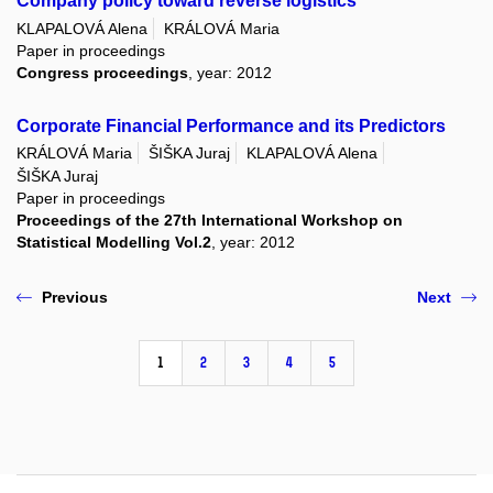
Company policy toward reverse logistics
KLAPALOVÁ Alena
KRÁLOVÁ Maria
Paper in proceedings
Congress proceedings
, year: 2012
Corporate Financial Performance and its Predictors
KRÁLOVÁ Maria
ŠIŠKA Juraj
KLAPALOVÁ Alena
ŠIŠKA Juraj
Paper in proceedings
Proceedings of the 27th International Workshop on
Statistical Modelling Vol.2
, year: 2012
Previous
Next
1
2
3
4
5