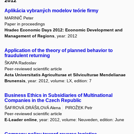
2012
Aplikácia vybraných modelov teórie firmy
MARINIČ Peter
Paper in proceedings
Hradec Economic Days 2012: Economic Development and
Management of Regions
, year: 2012
Application of the theory of planned behavior to
fraudulent returning
ŠKAPA Radoslav
Peer-reviewed scientific article
Acta Universitatis Agriculturae et Silviculturae Mendelianae
Brunensis
, year: 2012, volume: LX, edition: 7
Business Ethics in Subsidiaries of Multinational
Companies in the Czech Republic
ŠAFROVÁ DRÁŠILOVÁ Alena
PIROŽEK Petr
Peer-reviewed scientific article
E-Leader online
, year: 2012, volume: Neuveden, edition: June