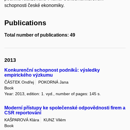
schopnosti české ekonomiky.
Publications
Total number of publications: 49
2013
Konkurenční schopnost podniků: výsledky
empirického výzkumu
ČÁSTEK Ondřej
POKORNÁ Jana
Book
Year: 2013, edition: 1. vyd., number of pages: 145 s.
Moderní přístupy ke společenské odpovědnosti firem a
CSR reportování
KAŠPAROVÁ Klára
KUNZ Vilém
Book