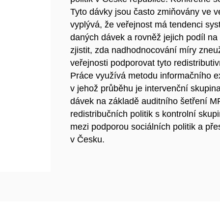
Tyto dávky jsou často zmiňovány ve 
vyplývá, že veřejnost má tendenci sy
daných dávek a rovněž jejich podíl na
zjistit, zda nadhodnocování míry zneu
veřejnosti podporovat tyto redistributivn
Práce využívá metodu informačního ex
v jehož průběhu je intervenční skupi
dávek na základě auditního šetření 
redistribučních politik s kontrolní sk
mezi podporou sociálních politik a př
v Česku.