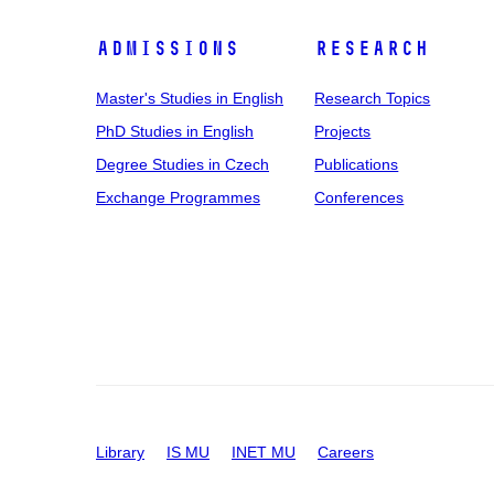
Admissions
Research
Master's Studies in English
Research Topics
PhD Studies in English
Projects
Degree Studies in Czech
Publications
Exchange Programmes
Conferences
Library
IS MU
INET MU
Careers