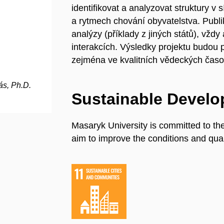
identifikovat a analyzovat struktury v
a rytmech chování obyvatelstva. Publ
analýzy (příklady z jiných států), vžd
interakcích. Výsledky projektu budou
zejména ve kvalitních vědeckých časo
ás, Ph.D.
Sustainable Devel
Masaryk University is committed to th
aim to improve the conditions and quali