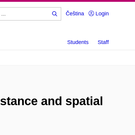
Čeština
Login
Search
...
Students
Staff
distance and spatial