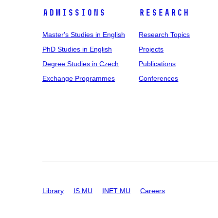
Admissions
Research
Master's Studies in English
Research Topics
PhD Studies in English
Projects
Degree Studies in Czech
Publications
Exchange Programmes
Conferences
Library
IS MU
INET MU
Careers