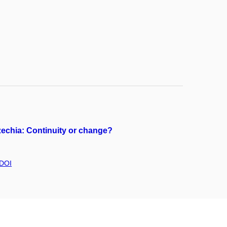
Czechia: Continuity or change?
DOI