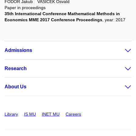
FODOR Jakub
VAŠÍČEK Osvald
Paper in proceedings
35th International Conference Mathematical Methods in
Economics MME 2017 Conference Proceedings
, year: 2017
Admissions
Research
About Us
Library
IS MU
INET MU
Careers