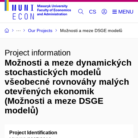
CS
Our Projects
Možnosti a meze DSGE modelů
Project information
Možnosti a meze dynamických
stochastických modelů
všeobecné rovnováhy malých
otevřených ekonomik
(Možnosti a meze DSGE
modelů)
Project Identification