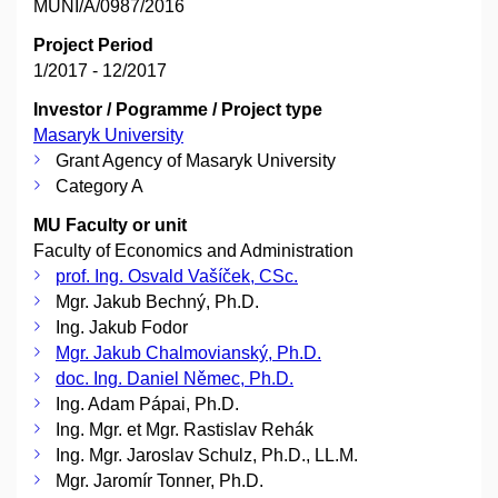
MUNI/A/0987/2016
Project Period
1/2017 - 12/2017
Investor / Pogramme / Project type
Masaryk University
Grant Agency of Masaryk University
Category A
MU Faculty or unit
Faculty of Economics and Administration
prof. Ing. Osvald Vašíček, CSc.
Mgr. Jakub Bechný, Ph.D.
Ing. Jakub Fodor
Mgr. Jakub Chalmovianský, Ph.D.
doc. Ing. Daniel Němec, Ph.D.
Ing. Adam Pápai, Ph.D.
Ing. Mgr. et Mgr. Rastislav Rehák
Ing. Mgr. Jaroslav Schulz, Ph.D., LL.M.
Mgr. Jaromír Tonner, Ph.D.