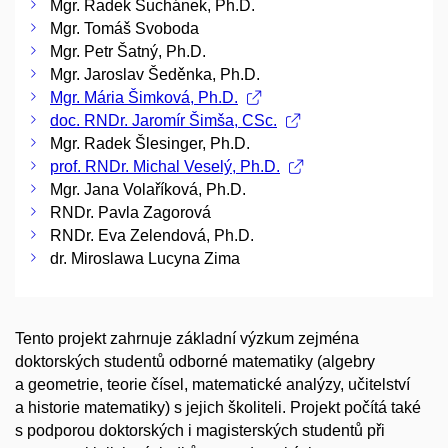
Mgr. Radek Suchánek, Ph.D.
Mgr. Tomáš Svoboda
Mgr. Petr Šatný, Ph.D.
Mgr. Jaroslav Šeděnka, Ph.D.
Mgr. Mária Šimková, Ph.D.
doc. RNDr. Jaromír Šimša, CSc.
Mgr. Radek Šlesinger, Ph.D.
prof. RNDr. Michal Veselý, Ph.D.
Mgr. Jana Volaříková, Ph.D.
RNDr. Pavla Zagorová
RNDr. Eva Zelendová, Ph.D.
dr. Miroslawa Lucyna Zima
Tento projekt zahrnuje základní výzkum zejména
doktorských studentů odborné matematiky (algebry
a geometrie, teorie čísel, matematické analýzy, učitelství
a historie matematiky) s jejich školiteli. Projekt počítá také
s podporou doktorských i magisterských studentů při