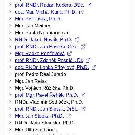
prof. RNDr. Radan Kučera, DSc.
doc. Mgr. Michal Kunc, Ph.D.
Mgr. Petr Liška, Ph.D.
Mgr. Jan Meitner
Mgr. Paula Neubrandová
RNDr. Jakub Novák, Ph.D.
prof. RNDr. Jan Paseka, CSc.
Mgr. Radka Penčevová
prof. RNDr. Zdeněk Pospíšil, Dr.
doc. RNDr. Lenka Přibylová, Ph.D.
prof. Pedro Real Jurado
Mgr. Jan Reiss
Mgr. Vojtěch Růžička, Ph.D.
prof. Mgr. Pavel Řehák, Ph.D.
RNDr. Vladimír Sedláček, Ph.D.
prof. RNDr. Jan Slovák, DrSc.
Mgr. Jan Stopka, Ph.D.
RNDr. Jana Stránská, Ph.D.
Mgr. Otto Suchánek