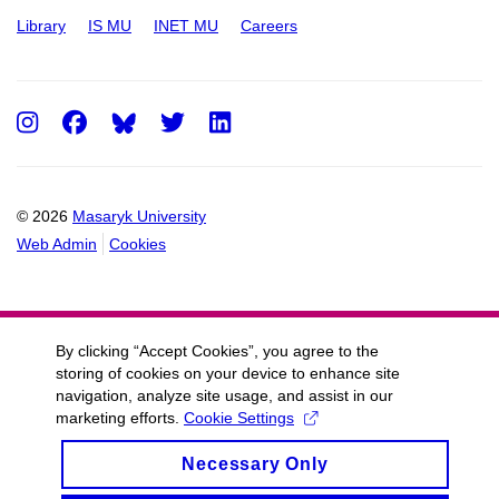
Library
IS MU
INET MU
Careers
Instagram
Facebook
Twitter
LinkedIn
© 2026
Masaryk University
Web Admin
Cookies
By clicking “Accept Cookies”, you agree to the
storing of cookies on your device to enhance site
navigation, analyze site usage, and assist in our
marketing efforts.
Cookie Settings
Necessary Only