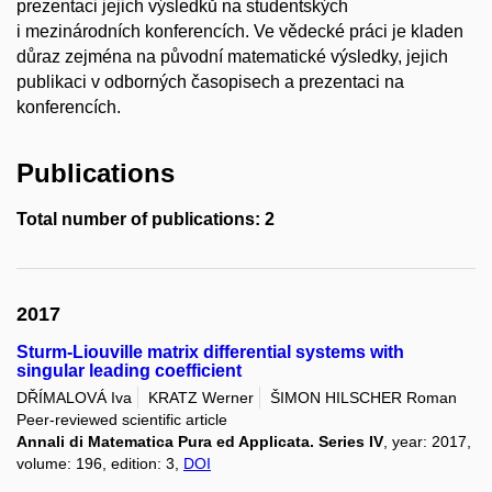
prezentaci jejich výsledků na studentských
i mezinárodních konferencích. Ve vědecké práci je kladen
důraz zejména na původní matematické výsledky, jejich
publikaci v odborných časopisech a prezentaci na
konferencích.
Publications
Total number of publications: 2
2017
Sturm-Liouville matrix differential systems with
singular leading coefficient
DŘÍMALOVÁ Iva
KRATZ Werner
ŠIMON HILSCHER Roman
Peer-reviewed scientific article
Annali di Matematica Pura ed Applicata. Series IV
, year: 2017,
volume: 196, edition: 3,
DOI