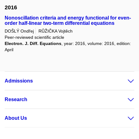
2016
Nonoscillation criteria and energy functional for even-
order half-linear two-term differential equations
DOŠLÝ Ondřej
RŮŽIČKA Vojtěch
Peer-reviewed scientific article
Electron. J. Diff. Equations
, year: 2016, volume: 2016, edition:
April
Admissions
Research
About Us