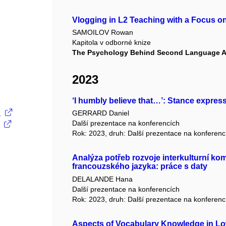
Vlogging in L2 Teaching with a Focus 
SAMOILOV Rowan
Kapitola v odborné knize
The Psychology Behind Second Language A
2023
‘I humbly believe that…’: Stance expressi
.
GERRARD Daniel
Další prezentace na konferencích
Rok: 2023, druh: Další prezentace na konferenc
Analýza potřeb rozvoje interkulturní 
francouzského jazyka: práce s daty
DELALANDE Hana
Další prezentace na konferencích
Rok: 2023, druh: Další prezentace na konferenc
Aspects of Vocabulary Knowledge in L