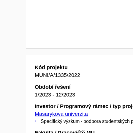
Kód projektu
MUNI/A/1335/2022
Období řešení
1/2023 - 12/2023
Investor / Programový rámec / typ pro
Masarykova univerzita
Specifický výzkum - podpora studentských p
Fakulta / Pracoviště MU