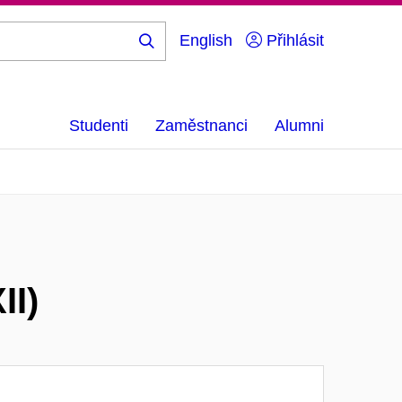
English
Přihlásit
Hledej
...
Studenti
Zaměstnanci
Alumni
II)