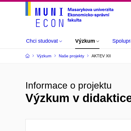
Chci studovat
Výzkum
Spolupr
Výzkum
Naše projekty
AKTEV XII
Informace o projektu
Výzkum v didaktice