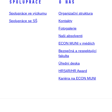
Spolupráce
O nás
Spolupráce ve výzkumu
Organizační struktura
Spolupráce se SŠ
Kontakty
Fotogalerie
Naši absolventi
ECON MUNI v médiích
Bezpečná a respektující
fakulta
Úřední deska
HRS4R/HR Award
Kariéra na ECON MUNI