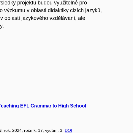
sledky projektu budou využitelné pro
o výzkumu v oblasti didaktiky cizích jazyků,
 v oblasti jazykového vzdělávání, ale
y.
 Teaching EFL Grammar to High School
s
N
, rok: 2024, ročník: 17, vydání: 3,
DOI