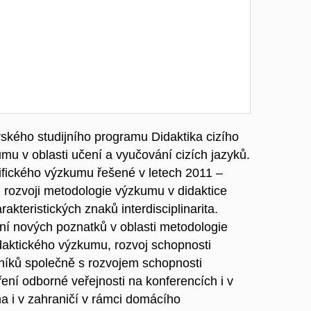
rského studijního programu Didaktika cizího
u v oblasti učení a vyučování cizích jazyků.
fického výzkumu řešené v letech 2011 –
 rozvoji metodologie výzkumu v didaktice
rakteristických znaků interdisciplinarita.
ání nových poznatků v oblasti metodologie
daktického výzkumu, rozvoj schopnosti
níků společně s rozvojem schopnosti
ní odborné veřejnosti na konferencích i v
a i v zahraničí v rámci domácího