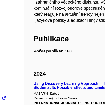
i zahraničního vědeckého diskurzu. Vý
kontinuální rozvoj oborově specifickéh
který reaguje na aktuální trendy nejen
i jazykové politiky a edukační lingvistik
Publikace
Počet publikací: 68
2024
Using Discovery Learning Approach in
Students: Its Possible Effects and Limit
MASARYK Ľuboš
.
Recenzovaný odborný článek
INTERNATIONAL JOURNAL OF INSTRUCTIO