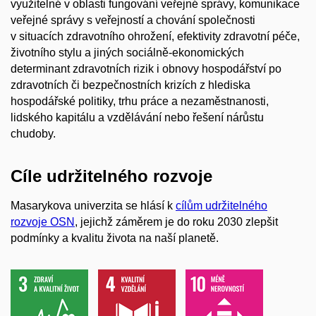
využitelné v oblasti fungování veřejné správy, komunikace
veřejné správy s veřejností a chování společnosti
v situacích zdravotního ohrožení, efektivity zdravotní péče,
životního stylu a jiných sociálně-ekonomických
determinant zdravotních rizik i obnovy hospodářství po
zdravotních či bezpečnostních krizích z hlediska
hospodářské politiky, trhu práce a nezaměstnanosti,
lidského kapitálu a vzdělávání nebo řešení nárůstu
chudoby.
Cíle udržitelného rozvoje
Masarykova univerzita se hlásí k
cílům udržitelného
rozvoje OSN
, jejichž záměrem je do roku 2030 zlepšit
podmínky a kvalitu života na naší planetě.