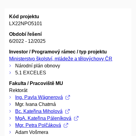
Kód projektu
LX22NPO5101
Období řešení
6/2022 - 12/2025
Investor / Programový rámec / typ projektu
Ministerstvo školství, mládeže a tělovýchovy ČR
Národní plán obnovy
5.1 EXCELES
Fakulta / Pracoviště MU
Rektorát
Ing. Pavla Wágnerová
Mgr. Ivana Chatrná
Bc. Kateřina Miholová
MgA. Kateřina Páleníková
Mgr. Petra Polčáková
Adam Vošmera