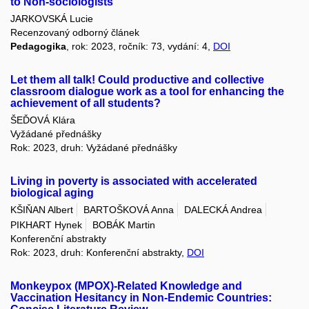
to Non-sociologists
JARKOVSKÁ Lucie
Recenzovaný odborný článek
Pedagogika
, rok: 2023, ročník: 73, vydání: 4,
DOI
Let them all talk! Could productive and collective
classroom dialogue work as a tool for enhancing the
achievement of all students?
ŠEĎOVÁ Klára
Vyžádané přednášky
Rok: 2023, druh: Vyžádané přednášky
Living in poverty is associated with accelerated
biological aging
KŠIŇAN Albert
BARTOŠKOVÁ Anna
DALECKÁ Andrea
PIKHART Hynek
BOBÁK Martin
Konferenční abstrakty
Rok: 2023, druh: Konferenční abstrakty,
DOI
Monkeypox (MPOX)-Related Knowledge and
Vaccination Hesitancy in Non-Endemic Countries: