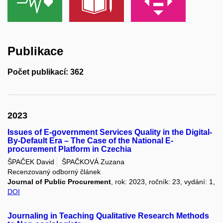
Publikace
Počet publikací: 362
2023
Issues of E-government Services Quality in the Digital-
By-Default Era – The Case of the National E-
procurement Platform in Czechia
ŠPAČEK David
ŠPAČKOVÁ Zuzana
Recenzovaný odborný článek
Journal of Public Procurement
, rok: 2023, ročník: 23, vydání: 1,
DOI
Journaling in Teaching Qualitative Research Methods