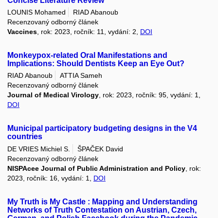
Concise Literature Review
LOUNIS Mohamed
RIAD Abanoub
Recenzovaný odborný článek
Vaccines
, rok: 2023, ročník: 11, vydání: 2,
DOI
Monkeypox-related Oral Manifestations and
Implications: Should Dentists Keep an Eye Out?
RIAD Abanoub
ATTIA Sameh
Recenzovaný odborný článek
Journal of Medical Virology
, rok: 2023, ročník: 95, vydání: 1,
DOI
Municipal participatory budgeting designs in the V4
countries
DE VRIES Michiel S.
ŠPAČEK David
Recenzovaný odborný článek
NISPAcee Journal of Public Administration and Policy
, rok:
2023, ročník: 16, vydání: 1,
DOI
My Truth is My Castle : Mapping and Understanding
Networks of Truth Contestation on Austrian, Czech,